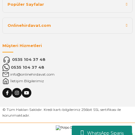
Popüler Sayfalar
Onlinehirdavat.com
Müşteri Hizmetleri
0535 104 37 48
0535 104 37 48
info@onlinehirdavat.com
İletişim Bilgilerimiz
© Tüm Hakları Saklıdır. Kredi kartı bilgileriniz 256bit SSL sertifikası ile
korunmaktadır.
WhatsApp Sipariş