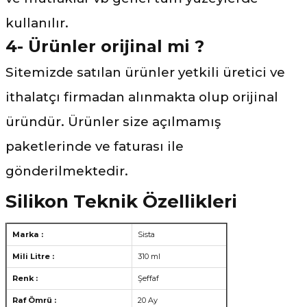
kullanılır.
4- Ürünler orijinal mi ?
Sitemizde satılan ürünler yetkili üretici ve
ithalatçı firmadan alınmakta olup orijinal
üründür. Ürünler size açılmamış
paketlerinde ve faturası ile
gönderilmektedir.
Silikon Teknik Özellikleri
Marka :
Sista
Mili Litre :
310 ml
Renk :
Şeffaf
Raf Ömrü :
20 Ay