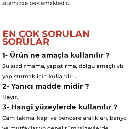
sitemizde beklemektedir.
EN ÇOK SORULAN
SORULAR
1- Ürün ne amaçla kullanılır ?
Su sızdırmama, yapıştırma, dolgu amaçlı vb
yapıştırmak için kullanılır .
2- Yanıcı madde midir ?
Hayır.
3-
Hangi yüzeylerde kullanılır ?
Cam takma, kapı ve pencere aralıkları, banyo
ve mutfaklar vb genel tüm yüzeylerde