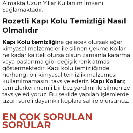
Almakta Uzun Yıllar Kullanım İmkanı
Sağlamaktadır.
Rozetli Kapı Kolu Temizliği Nasıl
Olmalıdır
Kapı Kolu temizliği
ne gelecek olursak eğer
kimyasal malzemeler ile silinen Çekme Kollar
ne kadar kaliteli olursa olsun zamanla kararma
veya paslanma gibi değişik renk atması
göstermektedir. Kapı kolu temizliğinde
herhangi bir kimyasal temizlik malzemesi
kullanılmamasını tavsiye ederiz.
Kapı Kolları
;
temizlerken nemli bir bez yardımı ile silmenize
tavsiye ediyoruz. Bu şekilde yapılan işlemlerde
uzun süreli dayanıklı kuplara sahip olursunuz.
EN ÇOK SORULAN
SORULAR