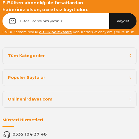
E-Bülten aboneliği ile fırsatlardan
haberiniz olsun, ücretsiz kayıt olun.
Kaydet
KVKK Kapsamında ki
gizlilik politikamızı
kabul etmiş ve onaylamış olursunuz.
Tüm Kategoriler
Popüler Sayfalar
Onlinehirdavat.com
Müşteri Hizmetleri
0535 104 37 48