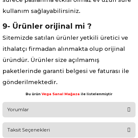
kullanım sağlayabilirsiniz.
9- Ürünler orijinal mi ?
Sitemizde satılan ürünler yetkili üretici ve
ithalatçı firmadan alınmakta olup orijinal
üründür. Ürünler size açılmamış
paketlerinde garanti belgesi ve faturası ile
gönderilmektedir.
Bu ürün
Vega Sanal Mağaza
ile listelenmiştir
Yorumlar
Taksit Seçenekleri
Ürünü Değerlendirerek Müşterilerimize Deneyiminizden Bahsedin