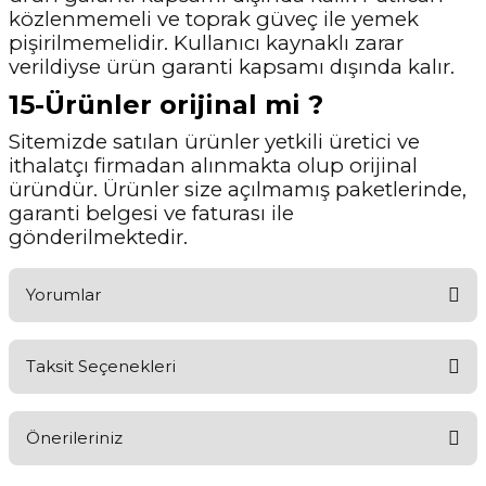
közlenmemeli ve toprak güveç ile yemek
pişirilmemelidir. Kullanıcı kaynaklı zarar
verildiyse ürün garanti kapsamı dışında kalır.
15-Ürünler orijinal mi ?
Sitemizde satılan ürünler yetkili üretici ve
ithalatçı firmadan alınmakta olup orijinal
üründür. Ürünler size açılmamış paketlerinde,
garanti belgesi ve faturası ile
gönderilmektedir.
Yorumlar
Taksit Seçenekleri
Ürünü Değerlendirerek Müşterilerimize Deneyiminizden Bahsedin
🤩
Önerileriniz
Ürünü Değerlendir