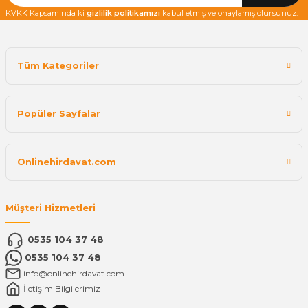
KVKK Kapsamında ki
gizlilik politikamızı
kabul etmiş ve onaylamış olursunuz.
Tüm Kategoriler
Popüler Sayfalar
Onlinehirdavat.com
Müşteri Hizmetleri
0535 104 37 48
0535 104 37 48
info@onlinehirdavat.com
İletişim Bilgilerimiz