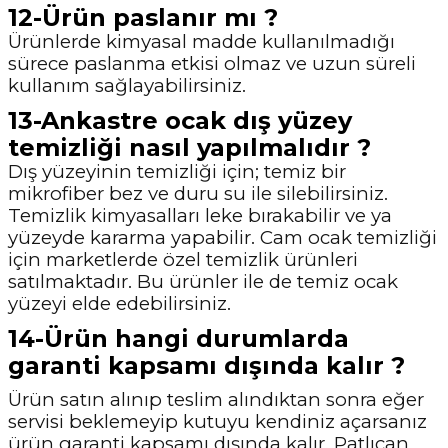
12-Ürün paslanır mı ?
Ürünlerde kimyasal madde kullanılmadığı
sürece paslanma etkisi olmaz ve uzun süreli
kullanım sağlayabilirsiniz.
13-Ankastre ocak dış yüzey
temizliği nasıl yapılmalıdır ?
Dış yüzeyinin temizliği için; temiz bir
mikrofiber bez ve duru su ile silebilirsiniz.
Temizlik kimyasalları leke bırakabilir ve ya
yüzeyde kararma yapabilir. Cam ocak temizliği
için marketlerde özel temizlik ürünleri
satılmaktadır. Bu ürünler ile de temiz ocak
yüzeyi elde edebilirsiniz.
14-Ürün hangi durumlarda
garanti kapsamı dışında kalır ?
Ürün satın alınıp teslim alındıktan sonra eğer
servisi beklemeyip kutuyu kendiniz açarsanız
ürün garanti kapsamı dışında kalır. Patlıcan