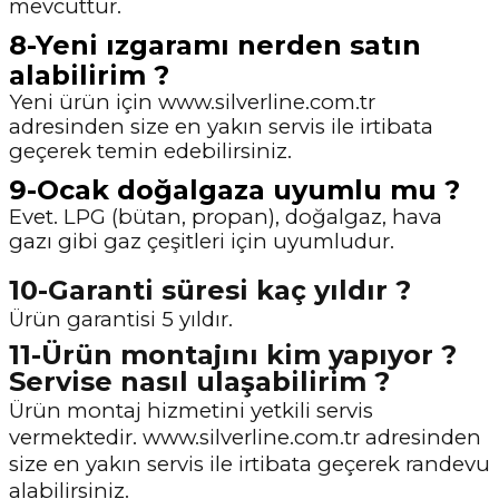
mevcuttur.
8-Yeni ızgaramı nerden satın
alabilirim ?
Yeni ürün için www.silverline.com.tr
adresinden size en yakın servis ile irtibata
geçerek temin edebilirsiniz.
9-Ocak doğalgaza uyumlu mu ?
Evet. LPG (bütan, propan), doğalgaz, hava
gazı gibi gaz çeşitleri için uyumludur.
10-Garanti süresi kaç yıldır ?
Ürün garantisi 5 yıldır.
11-Ürün montajını kim yapıyor ?
Servise nasıl ulaşabilirim ?
Ürün montaj hizmetini yetkili servis
vermektedir. www.silverline.com.tr adresinden
size en yakın servis ile irtibata geçerek randevu
alabilirsiniz.