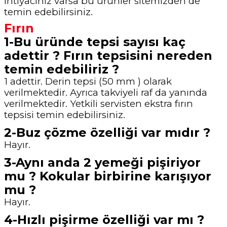
ihtiyacınız varsa bu ürünler sitemizden de
temin
edebilirsiniz.
Fırın
1-Bu üründe tepsi sayısı kaç
adettir ? Fırın tepsisini nereden
temin edebiliriz ?
1 adettir. Derin tepsi (50 mm ) olarak
verilmektedir. Ayrıca takviyeli raf da yanında
verilmektedir. Yetkili servisten ekstra fırın
tepsisi temin edebilirsiniz.
2-Buz çözme özelliği var mıdır ?
Hayır.
3-Aynı anda 2 yemeği pişiriyor
mu ? Kokular birbirine karışıyor
mu ?
Hayır.
4-Hızlı pişirme özelliği var mı ?