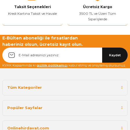
Taksit Seçenekleri
Ücretsiz Kargo
Kredi Kartına Taksit ve Havale
3500 TL ve Üzeri Tüm
Siparişlerde
Yetkiliye Gönder
E-Bülten aboneliği ile fırsatlardan
haberiniz olsun, ücretsiz kayıt olun.
Kaydet
KVKK Kapsamında ki
gizlilik politikamızı
kabul etmiş ve onaylamış olursunuz.
Tüm Kategoriler
Popüler Sayfalar
Onlinehirdavat.com