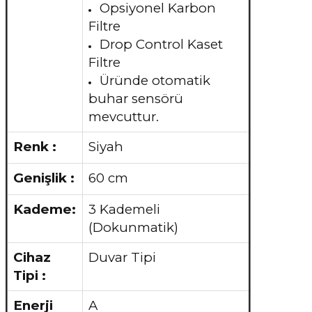
Opsiyonel Karbon
Filtre
Drop Control Kaset
Filtre
Üründe otomatik
buhar sensörü
mevcuttur.
Renk :
Siyah
Genişlik :
60 cm
Kademe:
3 Kademeli
(Dokunmatik)
Cihaz
Duvar Tipi
Tipi :
Enerji
A