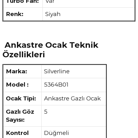
Turbo Fan:
Var
Renk:
Siyah
Ankastre Ocak Teknik
Özellikleri
Marka:
Silverline
Model :
5364B01
Ocak Tipi:
Ankastre Gazlı Ocak
Gazlı Göz
5
Sayısı:
Kontrol
Düğmeli