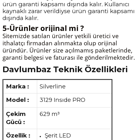
ürün garanti kapsamı dışında kalır. Kullanıcı
kaynaklı zarar verildiyse ürün garanti
kapsamı
dışında kalır.
5-Ürünler orijinal mi ?
Sitemizde satılan ürünler yetkili üretici ve
ithalatçı firmadan alınmakta olup orijinal
üründür. Ürünler size açılmamış paketlerinde,
garanti belgesi ve faturası ile gönderilmektedir.
Davlumbaz Teknik Özellikleri
Marka :
Silverline
Model :
3129 Insıde PRO
Çekim
629 m
³
Gücü :
Özellik :
Şerit LED