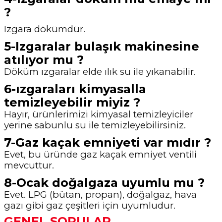
?
Izgara dökümdür.
5-Izgaralar bulaşık makinesine
atılıyor mu ?
Döküm ızgaralar elde ılık su ile yıkanabilir.
6-ızgaraları kimyasalla
temizleyebilir miyiz ?
Hayır, ürünlerimizi kimyasal temizleyiciler
yerine sabunlu su ile temizleyebilirsiniz.
7-Gaz kaçak emniyeti var mıdır ?
Evet, bu üründe gaz kaçak emniyet ventili
mevcuttur.
8-Ocak doğalgaza uyumlu mu ?
Evet. LPG (bütan, propan), doğalgaz, hava
gazı gibi gaz çeşitleri için uyumludur.
GENEL SORULAR