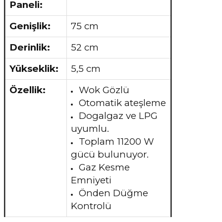
Paneli:
Genişlik:
75 cm
Derinlik:
52 cm
Yükseklik:
5,5 cm
Özellik:
Wok Gözlü
Otomatik ateşleme
Dogalgaz ve LPG
uyumlu.
Toplam 11200 W
gücü bulunuyor.
Gaz Kesme
Emniyeti
Önden Düğme
Kontrolü