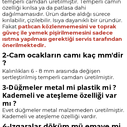
temperli camdan üretilmiştir. Temperli camın
özelliği kırılsa ya da patlasa dahi
dağılmamasıdır. Ürün darbe aldığı sürece
kırılabilir, çizilebilir. Isıya dayanıklı bir üründür.
Fakat
patlıcan közlenmemesini ve toprak
güveç ile yemek pişirilmemesini sadece
ısıtma yapılması gerektiği servis tarafından
önerilmektedir.
2-Cam ocakların camı kaç mm'dir
?
Kalınlıkları 6 - 8 mm arasında değişen
sertleştirilmiş temperli camdan üretilmiştir.
3-Düğmeler metal mi plastik mi ?
Kademeli ve ateşleme özelliği var
mı ?
Evet düğmeler metal malzemeden üretilmiştir.
Kademeli ve ateşleme özelliği vardır.
4-Izgaralar döküm mü emaye mi