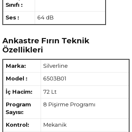
Sınıfı :
Ses :
64 dB
Ankastre Fırın Teknik
Özellikleri
Marka:
Silverline
Model :
6503B01
İç Hacim:
72 Lt
Program
8 Pişirme Programı
Sayısı:
Kontrol:
Mekanik