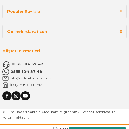
Popüler Sayfalar
Onlinehirdavat.com
Müşteri Hizmetleri
0535 104 37 48
0535 104 37 48
info@onlinehirdavat.com
İletişim Bilgilerimiz
© Tüm Hakları Saklıdır. Kredi kartı bilgileriniz 256bit SSL sertifikası ile
korunmaktadır.