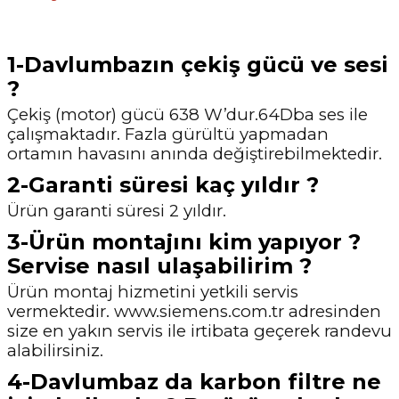
1-Davlumbazın çekiş gücü ve sesi
?
Çekiş (motor) gücü 638 W’dur.64Dba ses ile
çalışmaktadır. Fazla gürültü yapmadan
ortamın havasını anında değiştirebilmektedir.
2-Garanti süresi kaç yıldır ?
Ürün garanti süresi 2 yıldır.
3-Ürün montajını kim yapıyor ?
Servise nasıl ulaşabilirim ?
Ürün montaj hizmetini yetkili servis
vermektedir. www.siemens.com.tr adresinden
size en yakın
servis ile irtibata geçerek randevu
alabilirsiniz.
4-Davlumbaz da karbon filtre ne