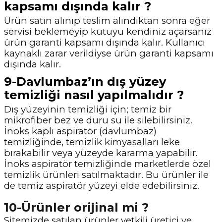
kapsamı dışında kalır ?
Ürün satın alınıp teslim alındıktan sonra eğer
servisi beklemeyip kutuyu kendiniz açarsanız
ürün garanti kapsamı dışında kalır. Kullanıcı
kaynaklı zarar verildiyse ürün garanti
kapsamı
dışında kalır.
9-Davlumbaz’ın dış yüzey
temizliği nasıl yapılmalıdır ?
Dış yüzeyinin temizliği için; temiz bir
mikrofiber bez ve duru su ile silebilirsiniz.
İnoks kaplı
aspiratör (davlumbaz)
temizliğinde, temizlik kimyasalları leke
bırakabilir veya yüzeyde
kararma yapabilir.
İnoks aspiratör temizliğinde marketlerde özel
temizlik ürünleri
satılmaktadır. Bu ürünler ile
de temiz aspiratör yüzeyi elde edebilirsiniz.
10-Ürünler orijinal mi ?
Sitemizde satılan ürünler yetkili üretici ve