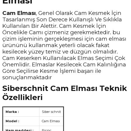
Elması
Cam Elması
, Genel Olarak Cam Kesmek İçin
Tasarlanmış Son Derece Kullanışlı Ve Sıklıkla
Kullanılan Bir Alettir. Cam Kesmek İçin
Öncelikle Camı çizmeniz gerekmektedir. bu
çizim işleminin gerçekleşmesi için cam elması
ürününü kullanmak yeterli olacak fakat
kesilecek yüzey temiz ve düzgün olmalıdır.
Cam Keserken Kullanılacak Elmas Seçimi Çok
Önemlidir. Elmaslar Kesilecek Cam Kalınlığına
Göre Seçilirse Kesme İşlemi başarı ile
sonuçlanmaktadır
Siberschnit Cam Elması Teknik
Özellikleri
Marka :
Siber schnit
Model :
Cam Elması
Ham maddesi :
Pirinç