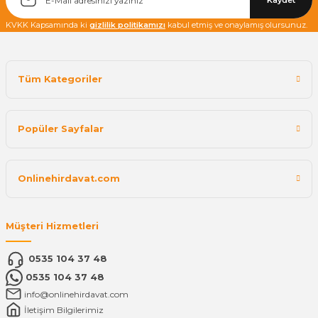
Kaydet
KVKK Kapsamında ki
gizlilik politikamızı
kabul etmiş ve onaylamış olursunuz.
Tüm Kategoriler
Popüler Sayfalar
Onlinehirdavat.com
Müşteri Hizmetleri
0535 104 37 48
0535 104 37 48
info@onlinehirdavat.com
İletişim Bilgilerimiz