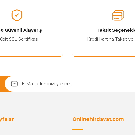
0 Güvenli Alışveriş
Taksit Seçenekle
Yetkiliye Gönder
6bit SSL Sertifikası
Kredi Kartına Taksit ve
yfalar
Onlinehirdavat.com