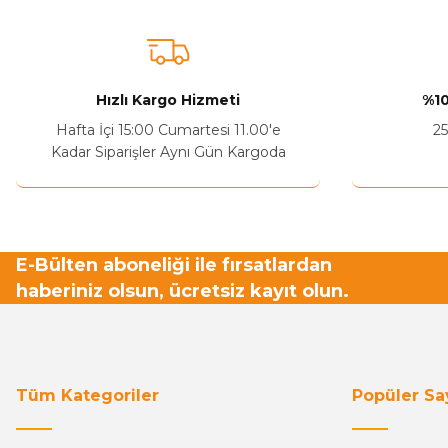
Hızlı Kargo Hizmeti
%10
Hafta İçi 15:00 Cumartesi 11.00'e
25
Kadar Siparişler Aynı Gün Kargoda
E-Bülten aboneliği ile fırsatlardan
haberiniz olsun, ücretsiz kayıt olun.
Tüm Kategoriler
Popüler Sa