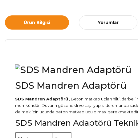
Ürün Bilgisi
Yorumlar
SDS Mandren Adaptörü
SDS Mandren Adaptörü
, Beton matkap uçları hilti, darbeli
mümkündür. Duvarın gözenekli ve taşlı yapısı durumunda sadece
delmek için ucunda beton matkap ucu olması gerekmektedir. Bu
SDS Mandren Adaptörü Teknik Ö