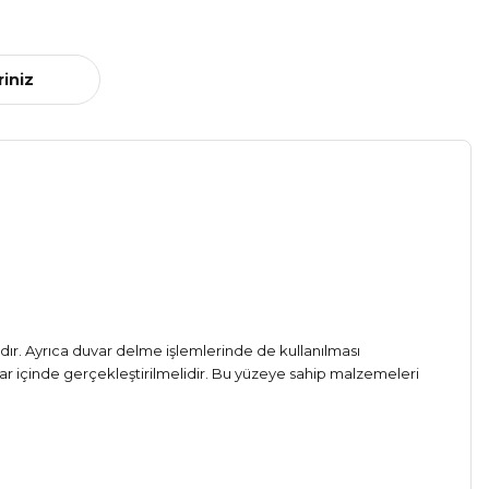
riniz
tadır. Ayrıca duvar delme işlemlerinde de kullanılması
r içinde gerçekleştirilmelidir. Bu yüzeye sahip malzemeleri