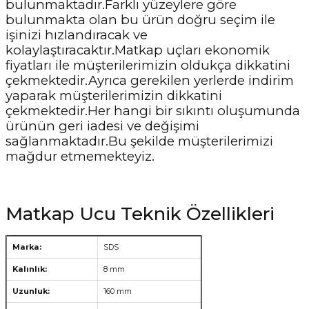
bulunmaktadır.Farklı yüzeylere göre
bulunmakta olan bu ürün doğru seçim ile
işinizi hızlandıracak ve
kolaylaştıracaktır.Matkap uçları ekonomik
fiyatları ile müşterilerimizin oldukça dikkatini
çekmektedir.Ayrıca gerekilen yerlerde indirim
yaparak müşterilerimizin dikkatini
çekmektedir.Her hangi bir sıkıntı oluşumunda
ürünün geri iadesi ve değişimi
sağlanmaktadır.Bu şekilde müşterilerimizi
mağdur etmemekteyiz.
Matkap Ucu Teknik Özellikleri
Marka:
SDS
Kalınlık:
8 mm
Uzunluk:
160 mm