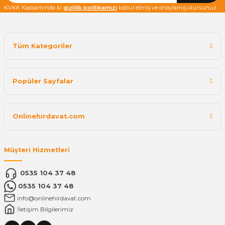
KVKK Kapsamında ki
gizlilik politikamızı
kabul etmiş ve onaylamış olursunuz.
Tüm Kategoriler
Popüler Sayfalar
Onlinehirdavat.com
Müşteri Hizmetleri
0535 104 37 48
0535 104 37 48
info@onlinehirdavat.com
İletişim Bilgilerimiz