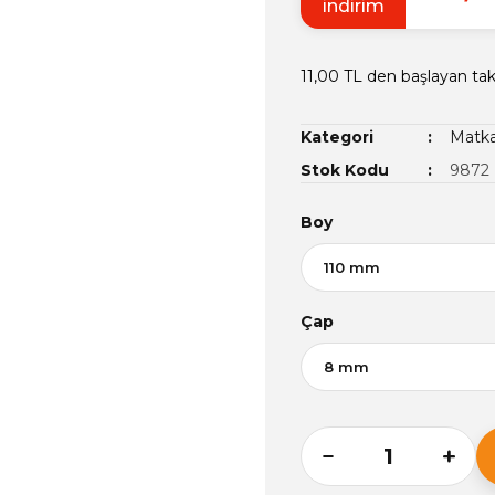
indirim
11,00 TL den başlayan taks
Kategori
Matk
Stok Kodu
9872
Boy
Çap