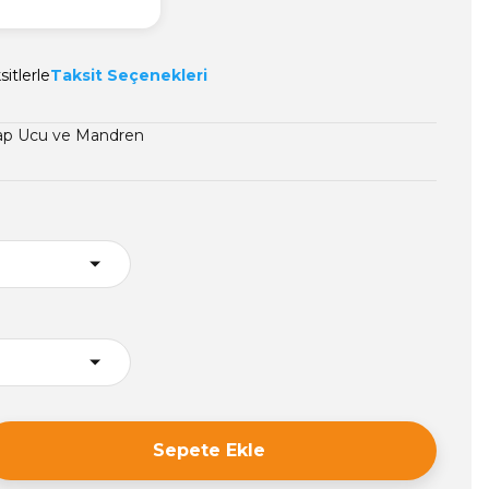
itlerle
Taksit Seçenekleri
ap Ucu ve Mandren
Sepete Ekle