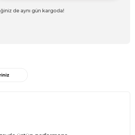
iğiniz de aynı gün kargoda!
riniz