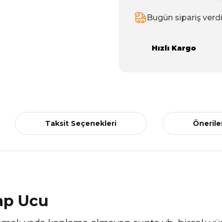
Bugün sipariş verd
Hızlı Kargo
Taksit Seçenekleri
Önerile
kap Ucu