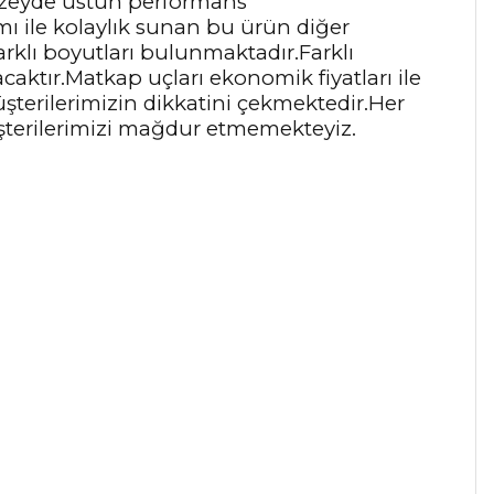
üzeyde üstün performans
ı ile kolaylık sunan bu ürün diğer
arklı boyutları bulunmaktadır.Farklı
aktır.Matkap uçları ekonomik fiyatları ile
şterilerimizin dikkatini çekmektedir.Her
şterilerimizi mağdur etmemekteyiz.