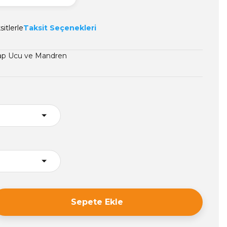
itlerle
Taksit Seçenekleri
ap Ucu ve Mandren
Sepete Ekle