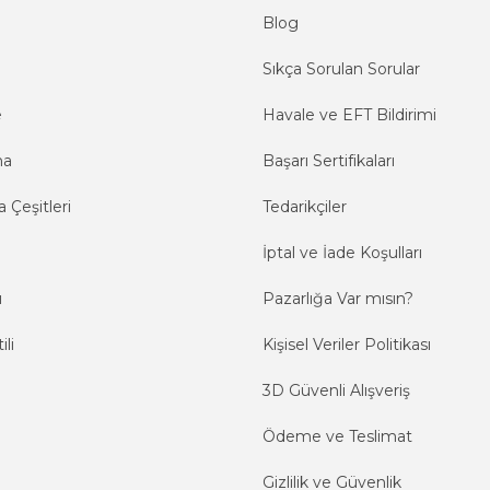
Blog
Sıkça Sorulan Sorular
e
Havale ve EFT Bildirimi
ma
Başarı Sertifikaları
 Çeşitleri
Tedarikçiler
İptal ve İade Koşulları
ı
Pazarlığa Var mısın?
ili
Kişisel Veriler Politikası
3D Güvenli Alışveriş
Ödeme ve Teslimat
Gizlilik ve Güvenlik