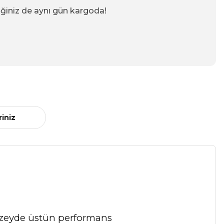
iğiniz de aynı gün kargoda!
riniz
üzeyde üstün performans