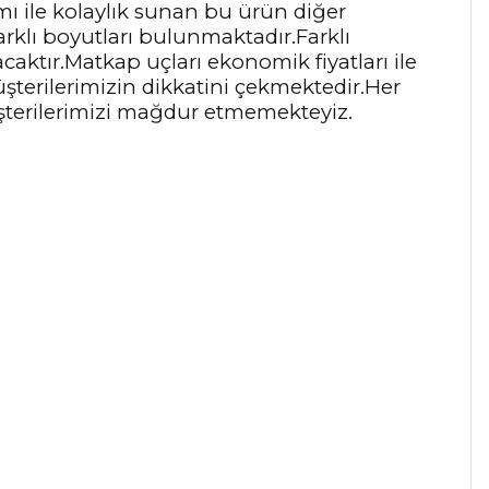
ı ile kolaylık sunan bu ürün diğer
arklı boyutları bulunmaktadır.Farklı
aktır.Matkap uçları ekonomik fiyatları ile
şterilerimizin dikkatini çekmektedir.Her
şterilerimizi mağdur etmemekteyiz.