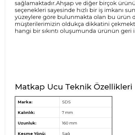
sağlamaktadır.Ahşap ve diğer birçok ürünü
seçenekleri sayesinde hızlı bir iş imkanı su
yüzeylere göre bulunmakta olan bu ürün doğr
müşterilerimizin oldukça dikkatini çekmekte
hangi bir sıkıntı oluşumunda ürünün geri 
Matkap Ucu Teknik Özellikleri
Marka:
SDS
Kalınlık:
7 mm
Uzunluk:
160 mm
Kesme Yönü:
Sağ