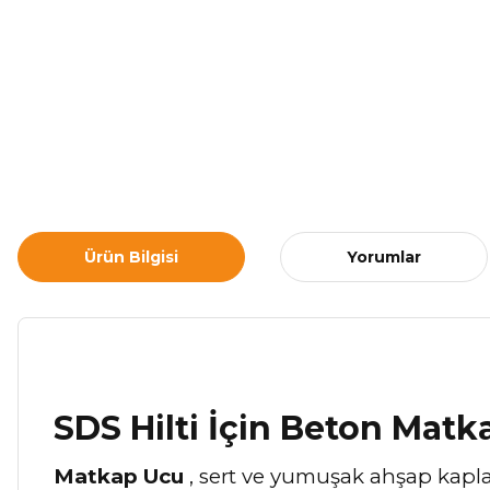
Ürün Bilgisi
Yorumlar
SDS Hilti İçin Beton Mat
Matkap Ucu
, sert ve yumuşak ahşap kapl