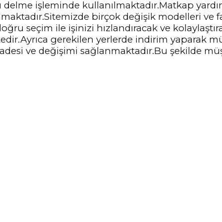
 delme işleminde kullanılmaktadır.Matkap yardım
nmaktadır.Sitemizde birçok değişik modelleri ve f
u seçim ile işinizi hızlandıracak ve kolaylaştırac
dir.Ayrıca gerekilen yerlerde indirim yaparak mü
iadesi ve değişimi sağlanmaktadır.Bu şekilde mü