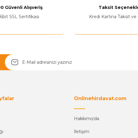
0 Güvenli Alışveriş
Taksit Seçenekle
Yetkiliye Gönder
6bit SSL Sertifikası
Kredi Kartına Taksit ve
yfalar
Onlinehirdavat.com
Hakkımızda
ğı
İletişim