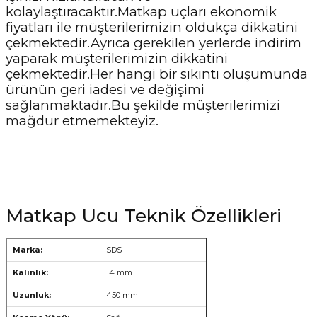
kolaylaştıracaktır.Matkap uçları ekonomik
fiyatları ile müşterilerimizin oldukça dikkatini
çekmektedir.Ayrıca gerekilen yerlerde indirim
yaparak müşterilerimizin dikkatini
çekmektedir.Her hangi bir sıkıntı oluşumunda
ürünün geri iadesi ve değişimi
sağlanmaktadır.Bu şekilde müşterilerimizi
mağdur etmemekteyiz.
Matkap Ucu Teknik Özellikleri
Marka:
SDS
Kalınlık:
14 mm
Uzunluk:
450 mm