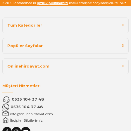
KVKK Kapsamında ki
gizlilik politikamızı
kabul etmiş ve onaylamış olursunuz.
Tüm Kategoriler
Popüler Sayfalar
Onlinehirdavat.com
Müşteri Hizmetleri
0535 104 37 48
0535 104 37 48
info@onlinehirdavat.com
İletişim Bilgilerimiz