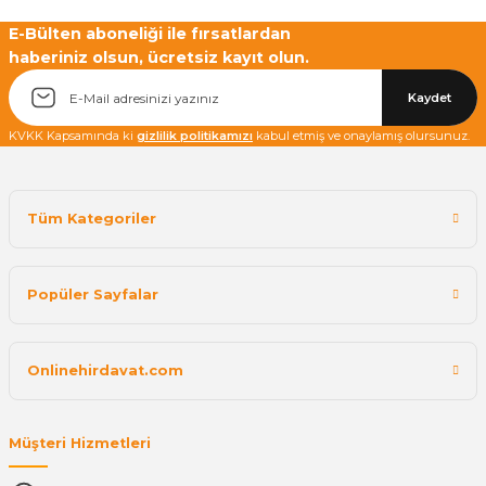
E-Bülten aboneliği ile fırsatlardan
haberiniz olsun, ücretsiz kayıt olun.
Kaydet
KVKK Kapsamında ki
gizlilik politikamızı
kabul etmiş ve onaylamış olursunuz.
Tüm Kategoriler
Popüler Sayfalar
Onlinehirdavat.com
Müşteri Hizmetleri