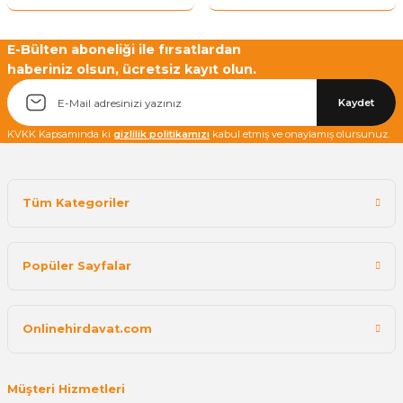
E-Bülten aboneliği ile fırsatlardan
haberiniz olsun, ücretsiz kayıt olun.
Kaydet
KVKK Kapsamında ki
gizlilik politikamızı
kabul etmiş ve onaylamış olursunuz.
Tüm Kategoriler
Popüler Sayfalar
Onlinehirdavat.com
Müşteri Hizmetleri