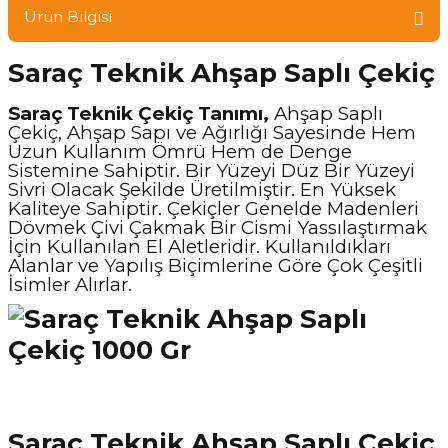
Ürün Bilgisi
Saraç Teknik Ahşap Saplı Çekiç
Saraç Teknik Çekiç Tanımı,
Ahşap Saplı
Çekiç, Ahşap Sapı ve Ağırlığı Sayesinde Hem
Uzun Kullanım Ömrü Hem de Denge
Sistemine Sahiptir. Bir Yüzeyi Düz Bir Yüzeyi
Sivri Olacak Şekilde Üretilmiştir. En Yüksek
Kaliteye Sahiptir. Çekiçler Genelde Madenleri
Dövmek Çivi Çakmak Bir Cismi Yassılaştırmak
İçin Kullanılan El Aletleridir. Kullanıldıkları
Alanlar ve Yapılış Biçimlerine Göre Çok Çeşitli
İsimler Alırlar.
Saraç Teknik Ahşap Saplı Çekiç