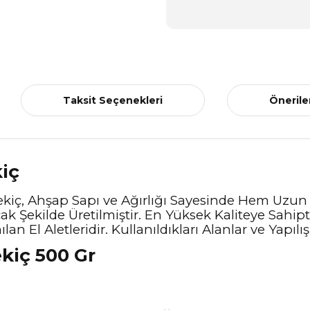
Taksit Seçenekleri
Önerile
iç
ekiç, Ahşap Sapı ve Ağırlığı Sayesinde Hem Uz
acak Şekilde Üretilmiştir. En Yüksek Kaliteye Sahi
n El Aletleridir. Kullanıldıkları Alanlar ve Yapılış