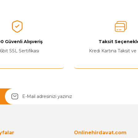
0 Güvenli Alışveriş
Taksit Seçenekle
6bit SSL Sertifikası
Kredi Kartına Taksit ve
Yetkiliye Gönder
yfalar
Onlinehirdavat.com