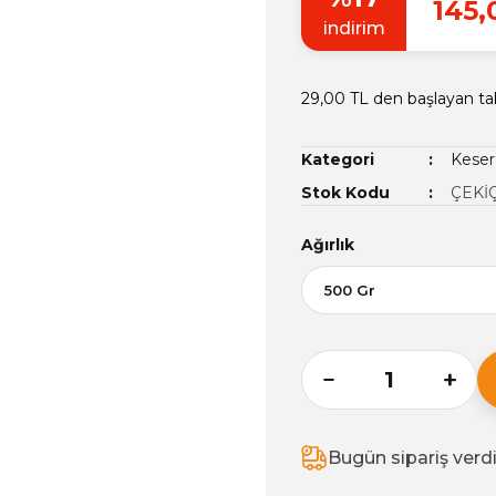
145,
indirim
29,00 TL den başlayan tak
Kategori
Keser
Stok Kodu
ÇEKİ
Ağırlık
Bugün sipariş verd