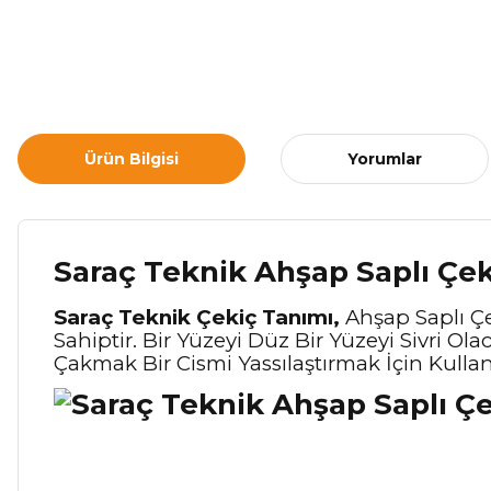
Ürün Bilgisi
Yorumlar
Saraç Teknik Ahşap Saplı Çek
Saraç Teknik Çekiç Tanımı,
Ahşap Saplı Ç
Sahiptir. Bir Yüzeyi Düz Bir Yüzeyi Sivri Ol
Çakmak Bir Cismi Yassılaştırmak İçin Kullanıla