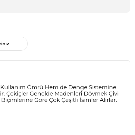
riniz
un Kullanım Ömrü Hem de Denge Sistemine
ptir. Çekiçler Genelde Madenleri Dövmek Çivi
 Biçimlerine Göre Çok Çeşitli İsimler Alırlar.