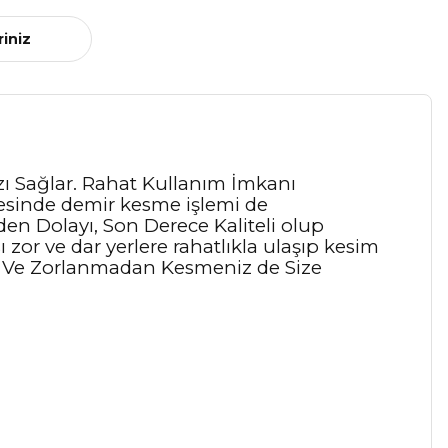
riniz
ızı Sağlar. Rahat Kullanım İmkanı
yesinde demir kesme işlemi de
den Dolayı, Son Derece Kaliteli olup
 zor ve dar yerlere rahatlıkla ulaşıp kesim
kla Ve Zorlanmadan Kesmeniz de Size