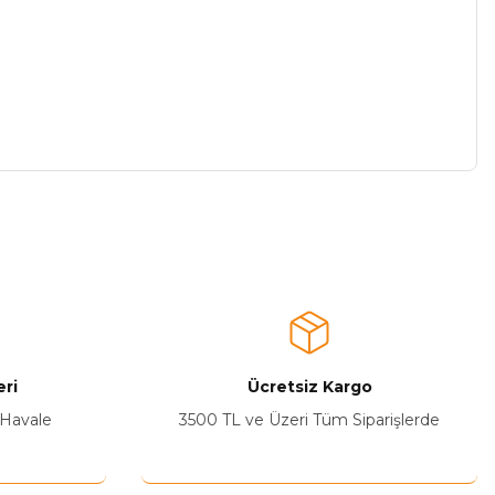
a iletebilirsiniz.
ri
Ücretsiz Kargo
 Havale
3500 TL ve Üzeri Tüm Siparişlerde