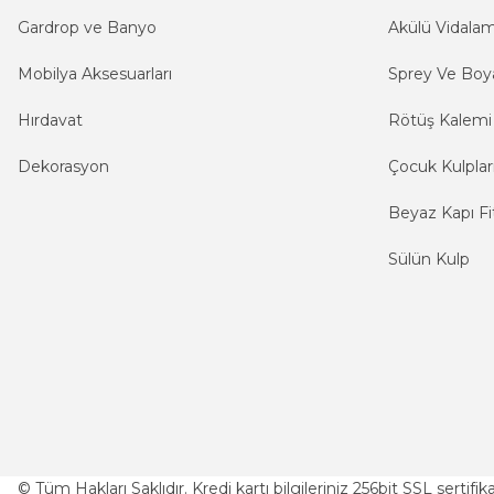
Gardrop ve Banyo
Akülü Vidala
Mobilya Aksesuarları
Sprey Ve Boya
Hırdavat
Rötüş Kalemi
Dekorasyon
Çocuk Kulplar
Beyaz Kapı Fit
Sülün Kulp
© Tüm Hakları Saklıdır. Kredi kartı bilgileriniz 256bit SSL sertifi