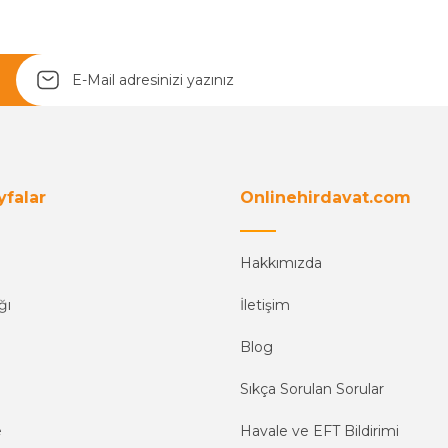
Yetkiliye Gönder
yfalar
Onlinehirdavat.com
Hakkımızda
ğı
İletişim
Blog
Sıkça Sorulan Sorular
e
Havale ve EFT Bildirimi