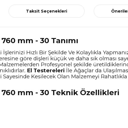
Taksit Seçenekleri
Önerile
e 760 mm - 30 Tanımı
İşlerinizi Hızlı Bir Şekilde Ve Kolaylıkla Yapman
resine göre dişleri küçük ve daha sık olması sa
i Malzemelerden Profesyonel şekilde üretildiklerin
ıklıdırlar.
El Testereleri
İle Ağaçlar da Ulaşılması
şleri Sayesinde Kesilecek Olan Malzemeyi Rahatlı
 760 mm - 30 Teknik Özellikleri