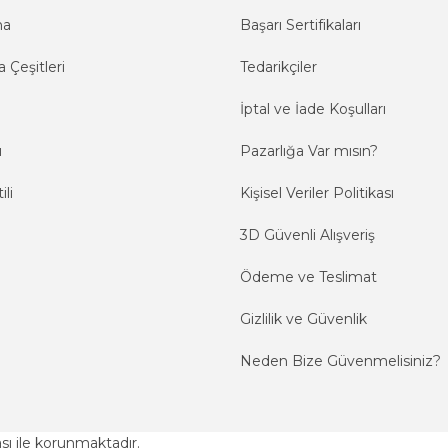
ma
Başarı Sertifikaları
 Çeşitleri
Tedarikçiler
İptal ve İade Koşulları
ı
Pazarlığa Var mısın?
ili
Kişisel Veriler Politikası
3D Güvenli Alışveriş
Ödeme ve Teslimat
Gizlilik ve Güvenlik
Neden Bize Güvenmelisiniz?
kası ile korunmaktadır.