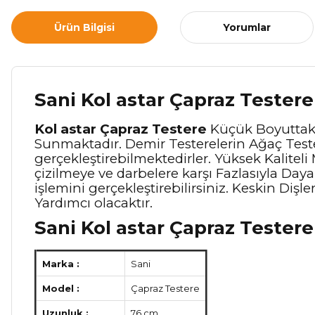
Ürün Bilgisi
Yorumlar
Sani Kol astar Çapraz Tester
Kol astar Çapraz Testere
Küçük Boyuttaki 
Sunmaktadır. Demir Testerelerin Ağaç Teste
gerçekleştirebilmektedirler. Yüksek Kalitel
çizilmeye ve darbelere karşı Fazlasıyla Dayan
işlemini gerçekleştirebilirsiniz. Keskin Di
Yardımcı olacaktır.
Sani Kol astar Çapraz Testere
Marka :
Sani
Model :
Çapraz Testere
Uzunluk :
76 cm