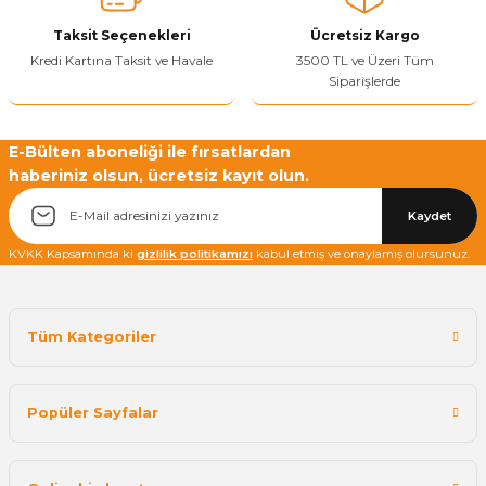
Taksit Seçenekleri
Ücretsiz Kargo
Kredi Kartına Taksit ve Havale
3500 TL ve Üzeri Tüm
Siparişlerde
Yetkiliye Gönder
E-Bülten aboneliği ile fırsatlardan
haberiniz olsun, ücretsiz kayıt olun.
Kaydet
KVKK Kapsamında ki
gizlilik politikamızı
kabul etmiş ve onaylamış olursunuz.
Tüm Kategoriler
Popüler Sayfalar