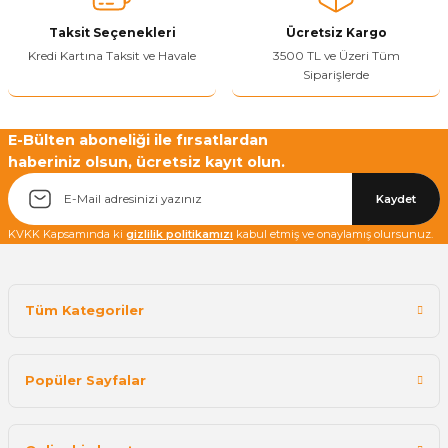
Taksit Seçenekleri
Ücretsiz Kargo
Kredi Kartına Taksit ve Havale
3500 TL ve Üzeri Tüm
Siparişlerde
Yetkiliye Gönder
E-Bülten aboneliği ile fırsatlardan
haberiniz olsun, ücretsiz kayıt olun.
Kaydet
KVKK Kapsamında ki
gizlilik politikamızı
kabul etmiş ve onaylamış olursunuz.
Tüm Kategoriler
Popüler Sayfalar