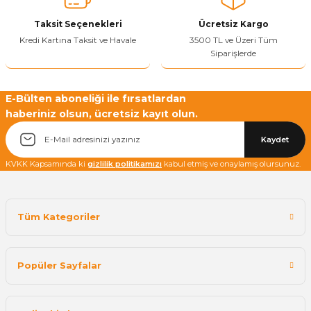
Taksit Seçenekleri
Ücretsiz Kargo
Kredi Kartına Taksit ve Havale
3500 TL ve Üzeri Tüm
Siparişlerde
Yetkiliye Gönder
E-Bülten aboneliği ile fırsatlardan
haberiniz olsun, ücretsiz kayıt olun.
Kaydet
KVKK Kapsamında ki
gizlilik politikamızı
kabul etmiş ve onaylamış olursunuz.
Tüm Kategoriler
Popüler Sayfalar