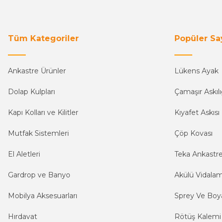
Tüm Kategoriler
Popüler Sa
Ankastre Ürünler
Lükens Ayak
Dolap Kulpları
Çamaşır Askılı
Kapı Kolları ve Kilitler
Kıyafet Askısı
Mutfak Sistemleri
Çöp Kovası
El Aletleri
Teka Ankastr
Gardrop ve Banyo
Akülü Vidala
Mobilya Aksesuarları
Sprey Ve Boya
Hırdavat
Rötüş Kalemi