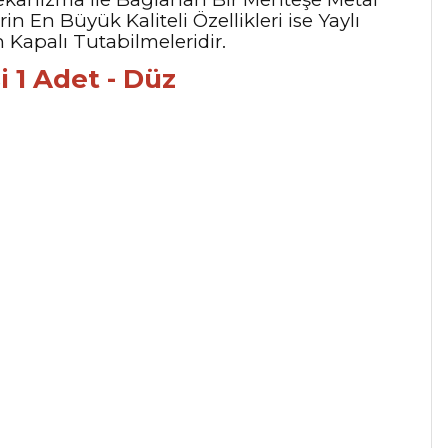
in En Büyük Kaliteli Özellikleri ise Yaylı
n Kapalı Tutabilmeleridir.