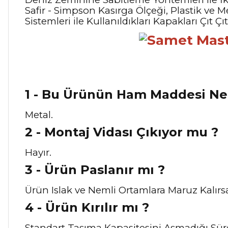
Safir - Simpson Kasırga Ölçeği, Plastik ve Me
Sistemleri ile Kullanıldıkları Kapakları Çıt
1 - Bu Ürünün Ham Maddesi Ne
Metal.
2 - Montaj Vidası Çıkıyor mu ?
Hayır.
3 - Ürün Paslanır mı ?
Ürün Islak ve Nemli Ortamlara Maruz Kalırsa
4 - Ürün Kırılır mı ?
Standart Taşıma Kapasitesini Aşmadığı Sür