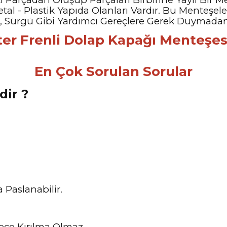
tal - Plastik Yapıda Olanları Vardır. Bu Menteşeler
 Çıt, Sürgü Gibi Yardımcı Gereçlere Gerek Duymada
En Çok Sorulan Sorular
dir ?
 Paslanabilir.
ece Kırılma Olmaz.