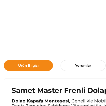
Ürün Bilgisi
Yorumlar
Samet Master Frenli Dola
Dolap Kapağı Menteşesi,
Genellikle Mobil
Deniz Zeminine Sabitleme Yöntemleri ile İk