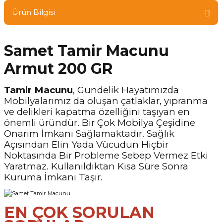
Ürün Bilgisi
Samet Tamir Macunu
Armut 200 GR
Tamir Macunu
, Gündelik Hayatımızda
Mobilyalarımız da oluşan çatlaklar, yıpranma
ve delikleri kapatma özelliğini taşıyan en
önemli üründür. Bir Çok Mobilya Çeşidine
Onarım İmkanı Sağlamaktadır. Sağlık
Açısından Elin Yada Vücudun Hiçbir
Noktasında Bir Probleme Sebep Vermez Etki
Yaratmaz. Kullanıldıktan Kısa Süre Sonra
Kuruma İmkanı Taşır.
EN ÇOK SORULAN