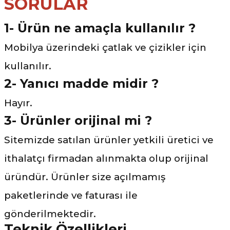
SORULAR
1- Ürün ne amaçla kullanılır ?
Mobilya üzerindeki çatlak ve çizikler için
kullanılır.
2- Yanıcı madde midir ?
Hayır.
3-
Ürünler orijinal mi ?
Sitemizde satılan ürünler yetkili üretici ve
ithalatçı firmadan alınmakta olup orijinal
üründür. Ürünler size açılmamış
paketlerinde ve faturası ile
gönderilmektedir.
Teknik Özellikleri