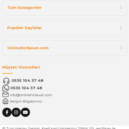
Tüm Kategoriler
Popüler Sayfalar
Onlinehirdavat.com
Müşteri Hizmetleri
0535 104 37 48
0535 104 37 48
info@onlinehirdavat.com
İletişim Bilgilerimiz
© Tüm Hakları Saklıdır. Kredi kartı bilgileriniz 256bit SSL sertifikası ile