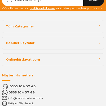
Kaydet
KVKK Kapsamında ki
gizlilik politikamızı
kabul etmiş ve onaylamış olursunuz.
Tüm Kategoriler
Popüler Sayfalar
Onlinehirdavat.com
Müşteri Hizmetleri
0535 104 37 48
0535 104 37 48
info@onlinehirdavat.com
İletişim Bilgilerimiz