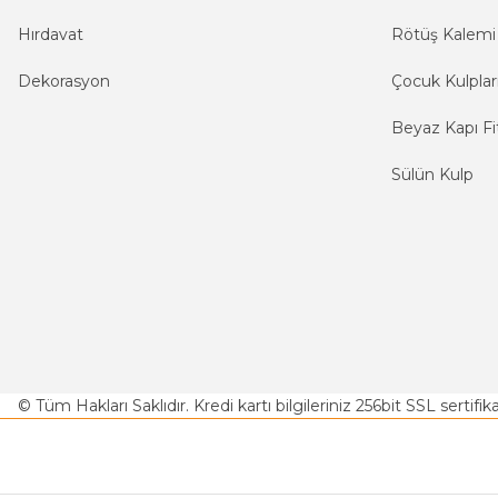
Hırdavat
Rötüş Kalemi
Dekorasyon
Çocuk Kulplar
Beyaz Kapı Fit
Sülün Kulp
© Tüm Hakları Saklıdır. Kredi kartı bilgileriniz 256bit SSL sertifi