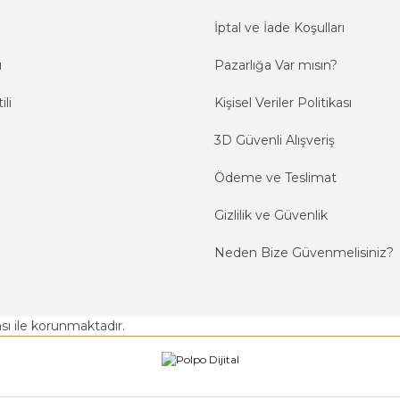
İptal ve İade Koşulları
ı
Pazarlığa Var mısın?
ili
Kişisel Veriler Politikası
3D Güvenli Alışveriş
Ödeme ve Teslimat
Gizlilik ve Güvenlik
Neden Bize Güvenmelisiniz?
kası ile korunmaktadır.