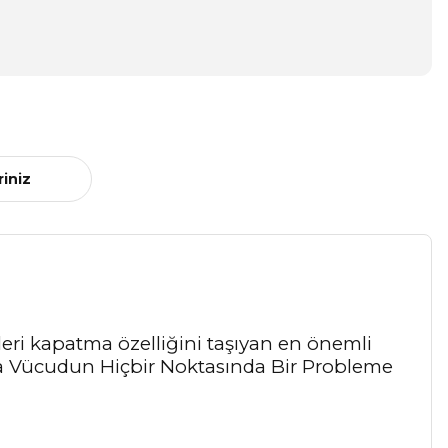
riniz
leri kapatma özelliğini taşıyan en önemli
da Vücudun Hiçbir Noktasında Bir Probleme