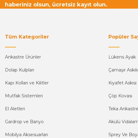
haberiniz olsun, ücretsiz kayıt olun.
Tüm Kategoriler
Popüler Sa
Ankastre Ürünler
Lükens Ayak
Dolap Kulpları
Çamaşır Askılı
Kapı Kolları ve Kilitler
Kıyafet Askısı
Mutfak Sistemleri
Çöp Kovası
El Aletleri
Teka Ankastr
Gardrop ve Banyo
Akülü Vidala
Mobilya Aksesuarları
Sprey Ve Boya