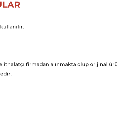
ULAR
kullanılır.
ve ithalatçı firmadan alınmakta olup orijinal ü
edir.