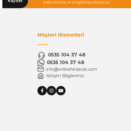
Kaydet
kabul etmiş ve onaylamış olursunuz.
Müşteri Hizmetleri
0535 104 37 48
0535 104 37 48
info@onlinehirdavat.com
İletişim Bilgilerimiz