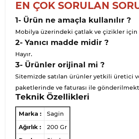
EN ÇOK SORULAN SOR
1- Ürün ne amaçla kullanılır ?
Mobilya üzerindeki çatlak ve çizikler için 
2- Yanıcı madde midir ?
Hayır.
3-
Ürünler orijinal mi ?
Sitemizde satılan ürünler yetkili üretici 
paketlerinde ve faturası ile gönderilmekt
Teknik Özellikleri
Marka :
Sagin
Ağırlık :
200 Gr