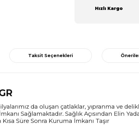
Hızlı Kargo
Taksit Seçenekleri
Önerile
 GR
yalarımız da oluşan çatlaklar, yıpranma ve delik
İmkanı Sağlamaktadır. Sağlık Açısından Elin Ya
n Kısa Süre Sonra Kuruma İmkanı Taşır