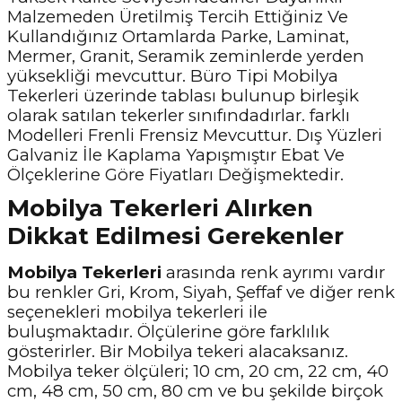
Malzemeden Üretilmiş Tercih Ettiğiniz Ve
Kullandığınız Ortamlarda Parke, Laminat,
Mermer, Granit, Seramik zeminlerde yerden
yüksekliği mevcuttur. Büro Tipi Mobilya
Tekerleri üzerinde tablası bulunup birleşik
olarak satılan tekerler sınıfındadırlar. farklı
Modelleri Frenli Frensiz Mevcuttur. Dış Yüzleri
Galvaniz İle Kaplama Yapışmıştır Ebat Ve
Ölçeklerine Göre Fiyatları Değişmektedir.
Mobilya Tekerleri Alırken
Dikkat Edilmesi Gerekenler
Mobilya Tekerleri
arasında renk ayrımı vardır
bu renkler Gri, Krom, Siyah, Şeffaf ve diğer renk
seçenekleri mobilya tekerleri ile
buluşmaktadır. Ölçülerine göre farklılık
gösterirler. Bir Mobilya tekeri alacaksanız.
Mobilya teker ölçüleri; 10 cm, 20 cm, 22 cm, 40
cm, 48 cm, 50 cm, 80 cm ve bu şekilde birçok