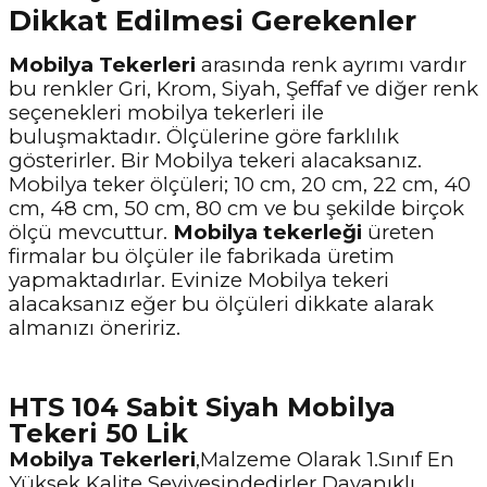
Dikkat Edilmesi Gerekenler
Mobilya Tekerleri
arasında renk ayrımı vardır
bu renkler Gri, Krom, Siyah, Şeffaf ve diğer renk
seçenekleri mobilya tekerleri ile
buluşmaktadır. Ölçülerine göre farklılık
gösterirler. Bir Mobilya tekeri alacaksanız.
Mobilya teker ölçüleri; 10 cm, 20 cm, 22 cm, 40
cm, 48 cm, 50 cm, 80 cm ve bu şekilde birçok
ölçü mevcuttur.
Mobilya tekerleği
üreten
firmalar bu ölçüler ile fabrikada üretim
yapmaktadırlar. Evinize Mobilya tekeri
alacaksanız eğer bu ölçüleri dikkate alarak
almanızı öneririz.
HTS 104 Sabit Siyah Mobilya
Tekeri 50 Lik
Mobilya Tekerleri
,Malzeme Olarak 1.Sınıf En
Yüksek Kalite Seviyesindedirler Dayanıklı