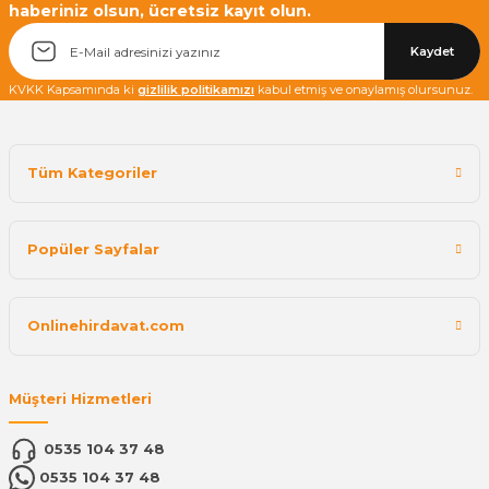
haberiniz olsun, ücretsiz kayıt olun.
Kaydet
KVKK Kapsamında ki
gizlilik politikamızı
kabul etmiş ve onaylamış olursunuz.
Tüm Kategoriler
Popüler Sayfalar
Onlinehirdavat.com
Müşteri Hizmetleri
0535 104 37 48
0535 104 37 48