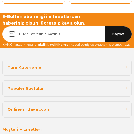
Yetkiliye Gönder
E-Bülten aboneliği ile fırsatlardan
haberiniz olsun, ücretsiz kayıt olun.
Kaydet
KVKK Kapsamında ki
gizlilik politikamızı
kabul etmiş ve onaylamış olursunuz.
Tüm Kategoriler
Popüler Sayfalar
Onlinehirdavat.com
Müşteri Hizmetleri