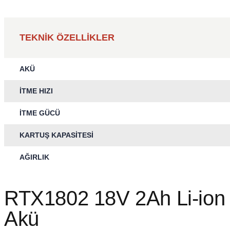
TEKNİK ÖZELLİKLER
AKÜ
İTME HIZI
İTME GÜCÜ
KARTUŞ KAPASİTESİ
AĞIRLIK
RTX1802 18V 2Ah Li-ion
Akü