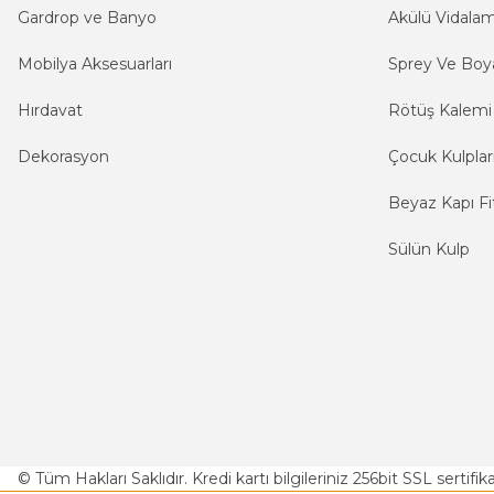
Gardrop ve Banyo
Akülü Vidala
Mobilya Aksesuarları
Sprey Ve Boya
Hırdavat
Rötüş Kalemi
Dekorasyon
Çocuk Kulplar
Beyaz Kapı Fit
Sülün Kulp
© Tüm Hakları Saklıdır. Kredi kartı bilgileriniz 256bit SSL sertifi