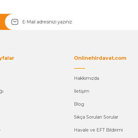
Yetkiliye Gönder
yfalar
Onlinehirdavat.com
Hakkımızda
ğı
İletişim
Blog
Sıkça Sorulan Sorular
e
Havale ve EFT Bildirimi