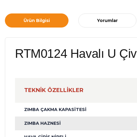
Ürün Bilgisi
Yorumlar
RTM0124 Havalı U Çivi
TEKNİK ÖZELLİKLER
ZIMBA ÇAKMA KAPASİTESİ
ZIMBA HAZNESİ