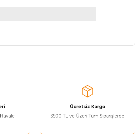
a iletebilirsiniz.
ri
Ücretsiz Kargo
 Havale
3500 TL ve Üzeri Tüm Siparişlerde