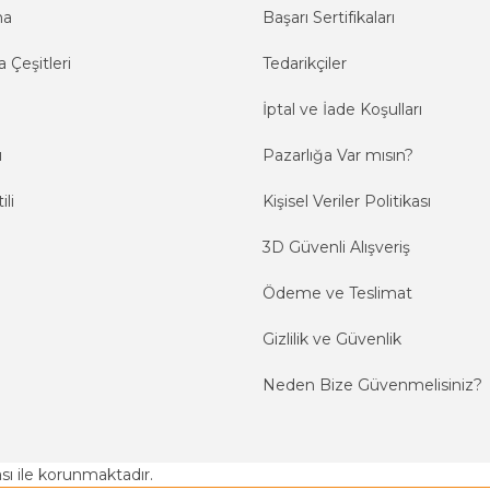
ma
Başarı Sertifikaları
 Çeşitleri
Tedarikçiler
İptal ve İade Koşulları
ı
Pazarlığa Var mısın?
ili
Kişisel Veriler Politikası
3D Güvenli Alışveriş
Ödeme ve Teslimat
Gizlilik ve Güvenlik
Neden Bize Güvenmelisiniz?
kası ile korunmaktadır.