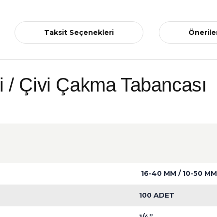
Taksit Seçenekleri
Önerile
 / Çivi Çakma Tabancası
16-40 MM / 10-50 MM
100 ADET