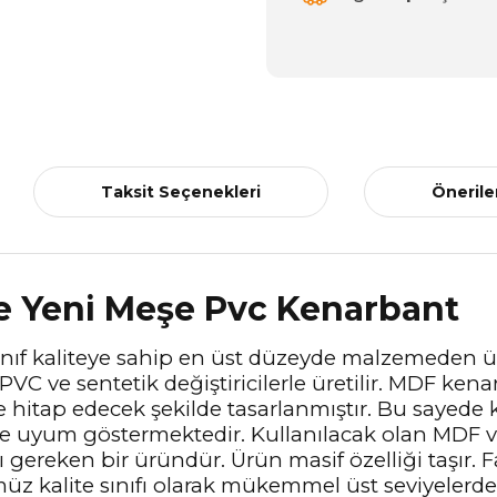
Taksit Seçenekleri
Önerile
 Yeni Meşe Pvc Kenarbant
sınıf kaliteye sahip en üst düzeyde malzemeden ü
, PVC ve sentetik değiştiricilerle üretilir. MDF k
ze hitap edecek şekilde tasarlanmıştır. Bu sayede
ne uyum göstermektedir. Kullanılacak olan MDF 
ereken bir üründür. Ürün masif özelliği taşır. Fa
z kalite sınıfı olarak mükemmel üst seviyelerde 