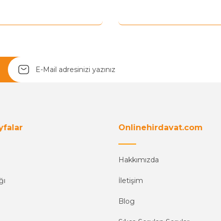
Yetkiliye Gönder
yfalar
Onlinehirdavat.com
Hakkımızda
ğı
İletişim
Blog