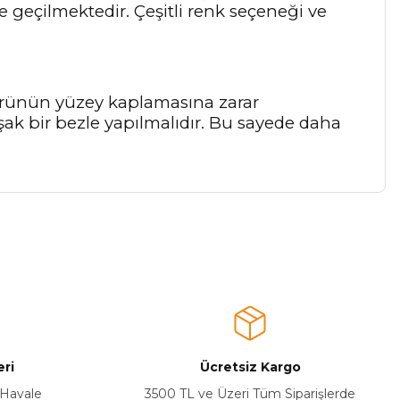
e geçilmektedir. Çeşitli renk seçeneği ve
 ürünün yüzey kaplamasına zarar
şak bir bezle yapılmalıdır. Bu sayede daha
a iletebilirsiniz.
ri
Ücretsiz Kargo
 Havale
3500 TL ve Üzeri Tüm Siparişlerde