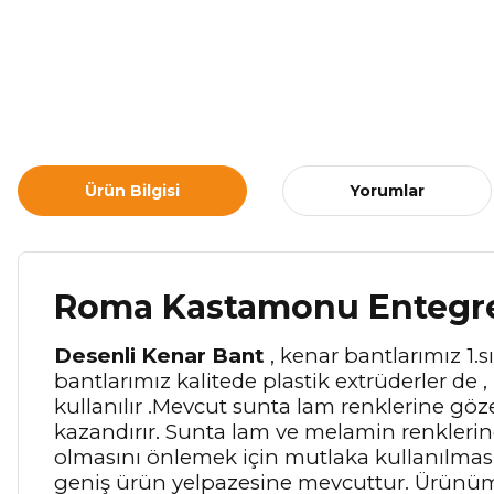
Ürün Bilgisi
Yorumlar
Roma Kastamonu Entegre
Desenli Kenar Bant
, kenar bantlarımız 1.
bantlarımız kalitede plastik extrüderler de 
kullanılır .Mevcut sunta lam renklerine gö
kazandırır. Sunta lam ve melamin renkleri
olmasını önlemek için mutlaka kullanılması g
geniş ürün yelpazesine mevcuttur. Ürünümü