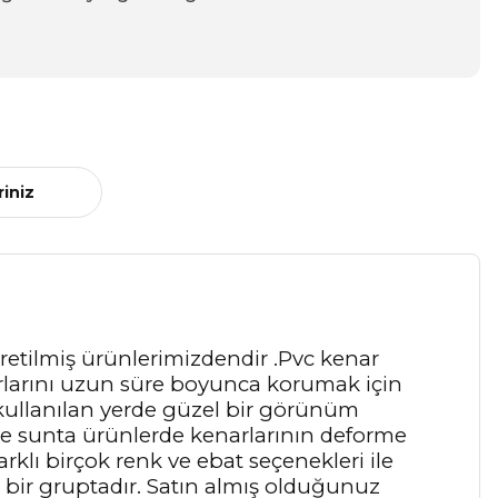
riniz
retilmiş ürünlerimizdendir .Pvc kenar
enarlarını uzun süre boyunca korumak için
 kullanılan yerde güzel bir görünüm
ve sunta ürünlerde kenarlarının deforme
rklı birçok renk ve ebat seçenekleri ile
bir gruptadır. Satın almış olduğunuz