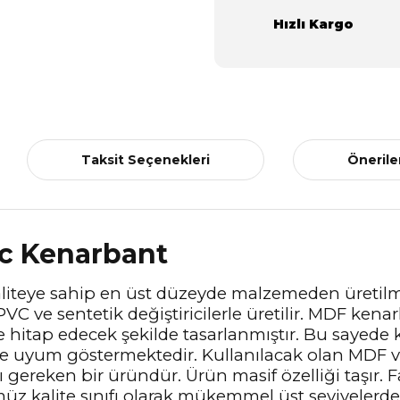
Hızlı Kargo
Taksit Seçenekleri
Önerile
c Kenarbant
 kaliteye sahip en üst düzeyde malzemeden üretil
 PVC ve sentetik değiştiricilerle üretilir. MDF ke
ze hitap edecek şekilde tasarlanmıştır. Bu sayede
ne uyum göstermektedir. Kullanılacak olan MDF 
ereken bir üründür. Ürün masif özelliği taşır. Fa
z kalite sınıfı olarak mükemmel üst seviyelerde 