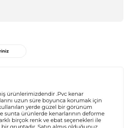
riniz
miş ürünlerimizdendir .Pvc kenar
narlarını uzun süre boyunca korumak için
 kullanılan yerde güzel bir görünüm
ve sunta ürünlerde kenarlarının deforme
rklı birçok renk ve ebat seçenekleri ile
bir gruptadır. Satın almış olduğunuz