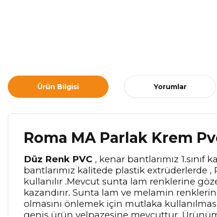
Ürün Bilgisi
Yorumlar
Roma MA Parlak Krem Pv
Düz Renk PVC
, kenar bantlarımız 1.sınıf
bantlarımız kalitede plastik extrüderlerde ,
kullanılır .Mevcut sunta lam renklerine gö
kazandırır. Sunta lam ve melamin renkleri
olmasını önlemek için mutlaka kullanılması g
geniş ürün yelpazesine mevcuttur. Ürünümü