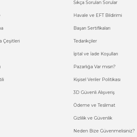
Sıkça Sorulan Sorular
e
Havale ve EFT Bildirimi
ma
Başarı Sertifikaları
 Çeşitleri
Tedarikçiler
İptal ve İade Koşulları
ı
Pazarlığa Var mısın?
ili
Kişisel Veriler Politikası
3D Güvenli Alışveriş
Ödeme ve Teslimat
Gizlilik ve Güvenlik
Neden Bize Güvenmelisiniz?