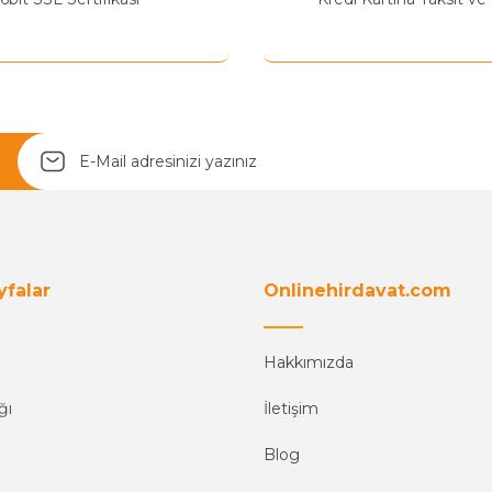
Yetkiliye Gönder
yfalar
Onlinehirdavat.com
Hakkımızda
ğı
İletişim
Blog