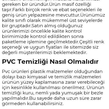
gereken bir üründür.Ürün masif özelliği
taşır.Farklı birçok renk ve ebat seçenekleri ile
geniş ürün yelpazesine mevcuttur.Ürünümüz
kalite sınıfı olarak mükemmel üst seviyelerde
bir gruptadır.Satın almış olduğunuz
ürünlerimizi öncelikle kalite kontrol
birimimizde kontrol edildikten sonra
paketleme işlemine geçilmektedir.Çeşitli renk
seçeneği ve uygun fiyatları ile sitemizde siz
değerli müşterilerimizi beklemektedir.
PVC Temizliği Nasıl Olmalıdır
Pvc ürünleri plastik malzemeler olduğundan
dolayı bazı kimyasal ve temizlik malzemeleri
ürünün yüzey kaplamasına zarar verebileceği
için kesinlikle kullanılması önerilmez. Ürünün
temizliği kuru, nemli yada yumuşak bir bezle
yapılmalıdır.Bu sayede daha uzun süre zarar
görmeden kullanabilirsiniz.