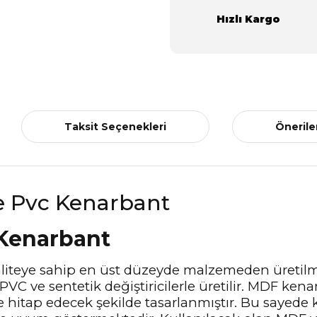
Hızlı Kargo
Taksit Seçenekleri
Önerile
Kenarbant
 kaliteye sahip en üst düzeyde malzemeden üretil
, PVC ve sentetik değiştiricilerle üretilir. MDF k
ze hitap edecek şekilde tasarlanmıştır. Bu sayede