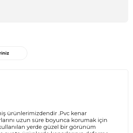
riniz
miş ürünlerimizdendir .Pvc kenar
enarlarını uzun süre boyunca korumak için
 kullanılan yerde güzel bir görünüm