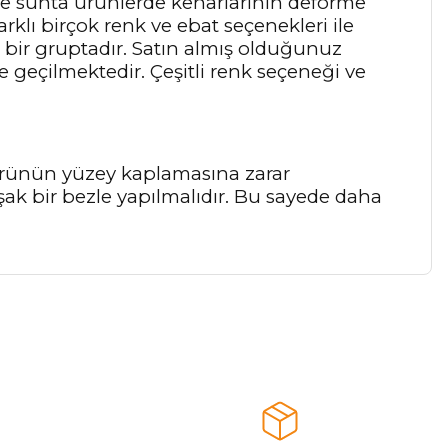
ve sunta ürünlerde kenarlarının deforme
rklı birçok renk ve ebat seçenekleri ile
bir gruptadır. Satın almış olduğunuz
e geçilmektedir. Çeşitli renk seçeneği ve
 ürünün yüzey kaplamasına zarar
şak bir bezle yapılmalıdır. Bu sayede daha
a iletebilirsiniz.