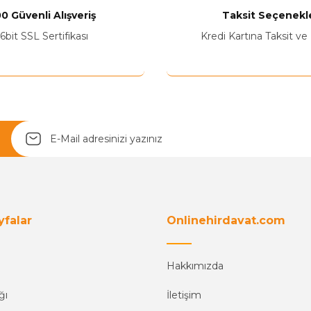
0 Güvenli Alışveriş
Taksit Seçenekle
6bit SSL Sertifikası
Kredi Kartına Taksit ve
Yetkiliye Gönder
yfalar
Onlinehirdavat.com
Hakkımızda
ğı
İletişim