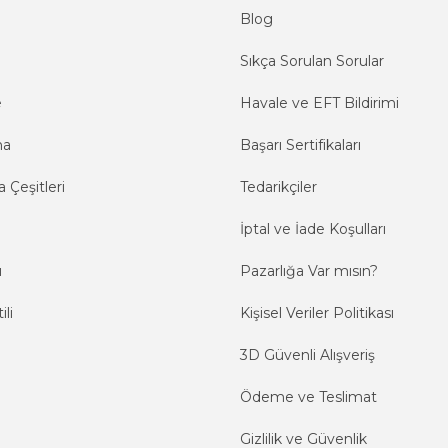
Blog
Sıkça Sorulan Sorular
e
Havale ve EFT Bildirimi
ma
Başarı Sertifikaları
 Çeşitleri
Tedarikçiler
İptal ve İade Koşulları
ı
Pazarlığa Var mısın?
ili
Kişisel Veriler Politikası
3D Güvenli Alışveriş
Ödeme ve Teslimat
Gizlilik ve Güvenlik