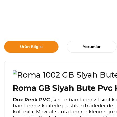
Ürün Bilgisi
Yorumlar
Roma GB Siyah Bute Pvc 
Düz Renk PVC
, kenar bantlarımız 1.sınıf
bantlarımız kalitede plastik extrüderler de 
kullanılır .Mevcut sunta lam renklerine gö