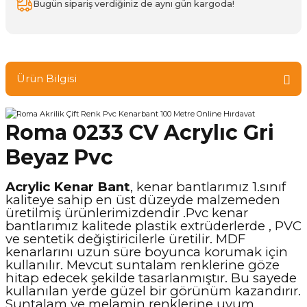
Bugün sipariş verdiğiniz de aynı gün kargoda!
Ürün Bilgisi
Roma 0233 CV Acrylıc Gri
Beyaz Pvc
Acrylic Kenar Bant
, kenar bantlarımız 1.sınıf
kaliteye sahip en üst düzeyde malzemeden
üretilmiş ürünlerimizdendir .Pvc kenar
bantlarımız kalitede plastik extrüderlerde , PVC
ve sentetik değiştiricilerle üretilir. MDF
kenarlarını uzun süre boyunca korumak için
kullanılır. Mevcut suntalam renklerine göze
hitap edecek şekilde tasarlanmıştır. Bu sayede
kullanılan yerde güzel bir görünüm kazandırır.
Suntalam ve melamin renklerine uyum