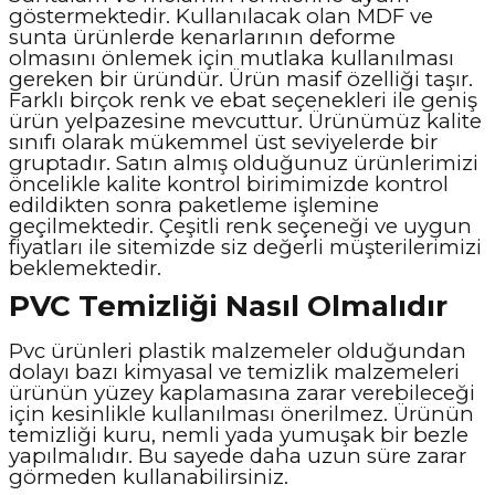
göstermektedir. Kullanılacak olan MDF ve
sunta ürünlerde kenarlarının deforme
olmasını önlemek için mutlaka kullanılması
gereken bir üründür. Ürün masif özelliği taşır.
Farklı birçok renk ve ebat seçenekleri ile geniş
ürün yelpazesine mevcuttur. Ürünümüz kalite
sınıfı olarak mükemmel üst seviyelerde bir
gruptadır. Satın almış olduğunuz ürünlerimizi
öncelikle kalite kontrol birimimizde kontrol
edildikten sonra paketleme işlemine
geçilmektedir. Çeşitli renk seçeneği ve uygun
fiyatları ile sitemizde siz değerli müşterilerimizi
beklemektedir.
PVC Temizliği Nasıl Olmalıdır
Pvc ürünleri plastik malzemeler olduğundan
dolayı bazı kimyasal ve temizlik malzemeleri
ürünün yüzey kaplamasına zarar verebileceği
için kesinlikle kullanılması önerilmez. Ürünün
temizliği kuru, nemli yada yumuşak bir bezle
yapılmalıdır. Bu sayede daha uzun süre zarar
görmeden kullanabilirsiniz.