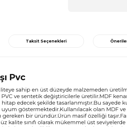
Taksit Seçenekleri
Önerile
şı Pvc
 kaliteye sahip en üst düzeyde malzemeden üretil
, PVC ve sentetik değiştiricilerle üretilir.MDF k
e hitap edecek şekilde tasarlanmıştır.Bu sayede 
e uyum göstermektedir.Kullanılacak olan MDF ve
gereken bir üründür.Ürün masif özelliği taşır.Fark
 kalite sınıfı olarak mükemmel üst seviyelerde 