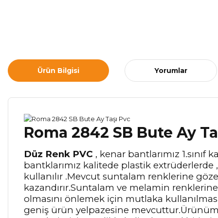
Ürün Bilgisi
Yorumlar
Roma 2842 SB Bute Ay Ta
Düz Renk PVC
, kenar bantlarımız 1.sınıf
bantklarımız kalitede plastik extrüderlerde 
kullanılır .Mevcut suntalam renklerine göz
kazandırır.Suntalam ve melamin renklerin
olmasını önlemek için mutlaka kullanılması 
geniş ürün yelpazesine mevcuttur.Ürünümüz