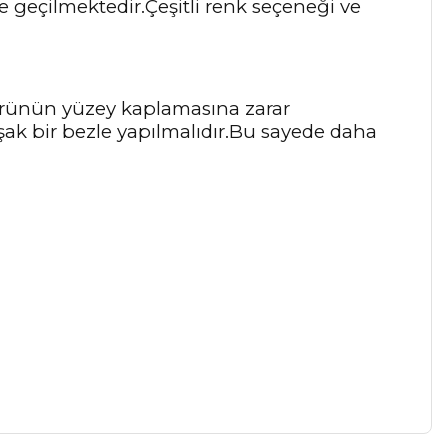
e geçilmektedir.Çeşitli renk seçeneği ve
 ürünün yüzey kaplamasına zarar
şak bir bezle yapılmalıdır.Bu sayede daha