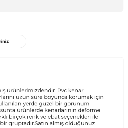
riniz
miş ürünlerimizdendir .Pvc kenar
enarlarını uzun süre boyunca korumak için
kullanılan yerde guzel bir görünüm
 sunta ürünlerde kenarlarının deforme
lı birçok renk ve ebat seçenekleri ile
bir gruptadır.Satın almış olduğunuz