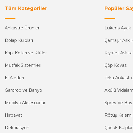
Tüm Kategoriler
Popüler Sa
Ankastre Ürünler
Lükens Ayak
Dolap Kulpları
Çamaşır Askılı
Kapı Kolları ve Kilitler
Kıyafet Askısı
Mutfak Sistemleri
Çöp Kovası
El Aletleri
Teka Ankastr
Gardrop ve Banyo
Akülü Vidala
Mobilya Aksesuarları
Sprey Ve Boya
Hırdavat
Rötüş Kalemi
Dekorasyon
Çocuk Kulplar