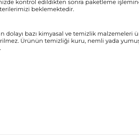
imizde kontrol edildikten sonra paketleme işlemin
terilerimizi beklemektedir.
n dolayı bazı kimyasal ve temizlik malzemeleri
nerilmez. Ürünün temizliği kuru, nemli yada yumu
.