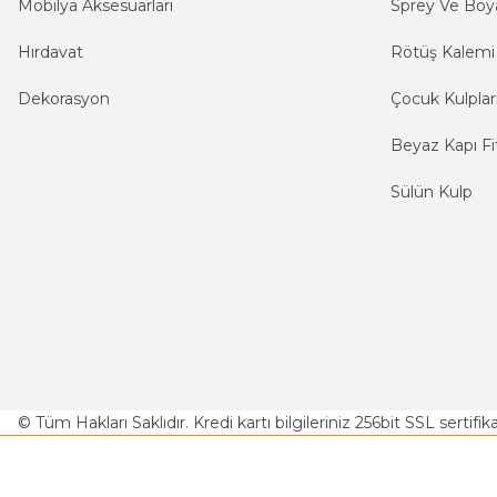
Mobilya Aksesuarları
Sprey Ve Boya
Hırdavat
Rötüş Kalemi
Dekorasyon
Çocuk Kulplar
Beyaz Kapı Fit
Sülün Kulp
© Tüm Hakları Saklıdır. Kredi kartı bilgileriniz 256bit SSL sertifi