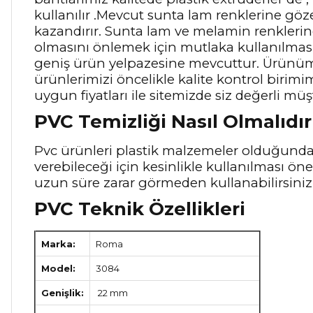
kullanılır .Mevcut sunta lam renklerine gö
kazandırır. Sunta lam ve melamin renkleri
olmasını önlemek için mutlaka kullanılması g
geniş ürün yelpazesine mevcuttur. Ürünümü
ürünlerimizi öncelikle kalite kontrol birim
uygun fiyatları ile sitemizde siz değerli müş
PVC Temizliği Nasıl Olmalıdır
Pvc ürünleri plastik malzemeler olduğunda
verebileceği için kesinlikle kullanılması ö
uzun süre zarar görmeden kullanabilirsiniz
PVC Teknik Özellikleri
Marka:
Roma
Model:
3084
Genişlik:
22 mm