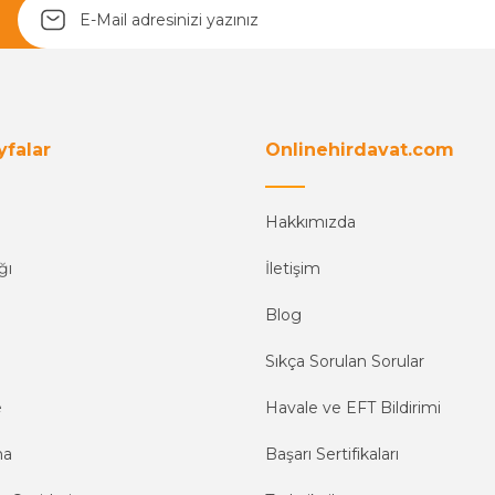
Yetkiliye Gönder
yfalar
Onlinehirdavat.com
Hakkımızda
ğı
İletişim
Blog
Sıkça Sorulan Sorular
e
Havale ve EFT Bildirimi
ma
Başarı Sertifikaları