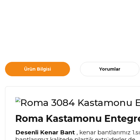
Ürün Bilgisi
Yorumlar
Roma Kastamonu Entegre
Desenli Kenar Bant
, kenar bantlarımız 1.
bantlarımız kalitede plastik extrüderler de 