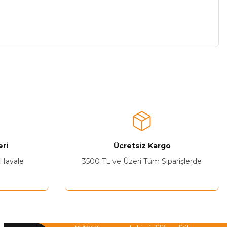
a iletebilirsiniz.
ri
Ücretsiz Kargo
 Havale
3500 TL ve Üzeri Tüm Siparişlerde