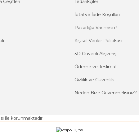
 Çeşitleri
Tedarikçiler
İptal ve İade Koşulları
ı
Pazarlığa Var mısın?
ili
Kişisel Veriler Politikası
3D Güvenli Alışveriş
Ödeme ve Teslimat
Gizlilik ve Güvenlik
Neden Bize Güvenmelisiniz?
kası ile korunmaktadır.