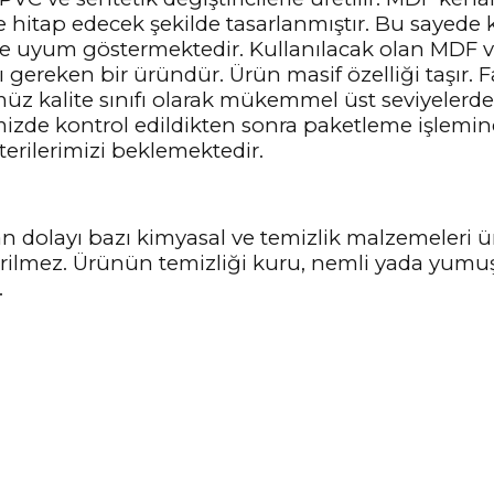
ze hitap edecek şekilde tasarlanmıştır. Bu sayede
ne uyum göstermektedir. Kullanılacak olan MDF 
ereken bir üründür. Ürün masif özelliği taşır. Fa
z kalite sınıfı olarak mükemmel üst seviyelerde 
imizde kontrol edildikten sonra paketleme işlemin
terilerimizi beklemektedir.
n dolayı bazı kimyasal ve temizlik malzemeleri
nerilmez. Ürünün temizliği kuru, nemli yada yumu
.