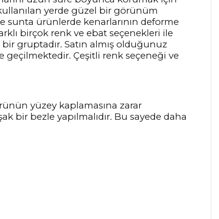
 kullanılan yerde güzel bir görünüm
ve sunta ürünlerde kenarlarının deforme
rklı birçok renk ve ebat seçenekleri ile
bir gruptadır. Satın almış olduğunuz
e geçilmektedir. Çeşitli renk seçeneği ve
 ürünün yüzey kaplamasına zarar
şak bir bezle yapılmalıdır. Bu sayede daha