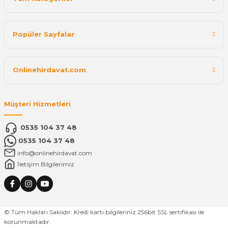
Popüler Sayfalar
Onlinehirdavat.com
Müşteri Hizmetleri
0535 104 37 48
0535 104 37 48
info@onlinehirdavat.com
İletişim Bilgilerimiz
© Tüm Hakları Saklıdır. Kredi kartı bilgileriniz 256bit SSL sertifikası ile
korunmaktadır.