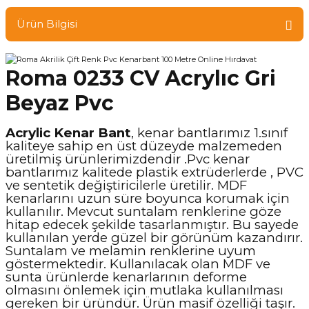
Ürün Bilgisi
Roma 0233 CV Acrylıc Gri
Beyaz Pvc
Acrylic Kenar Bant
, kenar bantlarımız 1.sınıf
kaliteye sahip en üst düzeyde malzemeden
üretilmiş ürünlerimizdendir .Pvc kenar
bantlarımız kalitede plastik extrüderlerde , PVC
ve sentetik değiştiricilerle üretilir. MDF
kenarlarını uzun süre boyunca korumak için
kullanılır. Mevcut suntalam renklerine göze
hitap edecek şekilde tasarlanmıştır. Bu sayede
kullanılan yerde güzel bir görünüm kazandırır.
Suntalam ve melamin renklerine uyum
göstermektedir. Kullanılacak olan MDF ve
sunta ürünlerde kenarlarının deforme
olmasını önlemek için mutlaka kullanılması
gereken bir üründür. Ürün masif özelliği taşır.