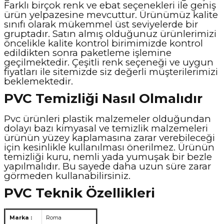
Farklı birçok renk ve ebat seçenekleri ile geniş
ürün yelpazesine mevcuttur. Ürünümüz kalite
sınıfı olarak mükemmel üst seviyelerde bir
gruptadır. Satın almış olduğunuz ürünlerimizi
öncelikle kalite kontrol birimimizde kontrol
edildikten sonra paketleme işlemine
geçilmektedir. Çeşitli renk seçeneği ve uygun
fiyatları ile sitemizde siz değerli müşterilerimizi
beklemektedir.
PVC Temizliği Nasıl Olmalıdır
Pvc ürünleri plastik malzemeler olduğundan
dolayı bazı kimyasal ve temizlik malzemeleri
ürünün yüzey kaplamasına zarar verebileceği
için kesinlikle kullanılması önerilmez. Ürünün
temizliği kuru, nemli yada yumuşak bir bezle
yapılmalıdır. Bu sayede daha uzun süre zarar
görmeden kullanabilirsiniz.
PVC Teknik Özellikleri
Marka :
Roma