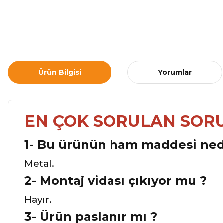
Ürün Bilgisi
Yorumlar
EN ÇOK SORULAN SOR
1- Bu ürünün ham maddesi ned
Metal.
2- Montaj vidası çıkıyor mu ?
Hayır.
3-
Ürün paslanır mı ?