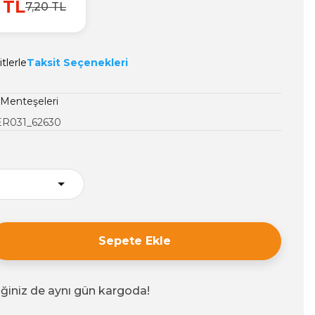
 TL
7,20 TL
tlerle
Taksit Seçenekleri
Menteşeleri
R031_62630
Sepete Ekle
iğiniz de aynı gün kargoda!