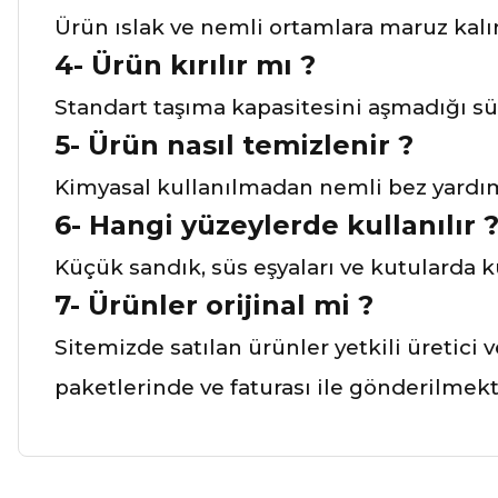
Ürün ıslak ve nemli ortamlara maruz kalır
4- Ürün kırılır mı ?
Standart taşıma kapasitesini aşmadığı sü
5- Ürün nasıl temizlenir ?
Kimyasal kullanılmadan nemli bez yardımı 
6- Hangi yüzeylerde kullanılır 
Küçük sandık, süs eşyaları ve kutularda ku
7- Ürünler orijinal mi ?
Sitemizde satılan ürünler yetkili üretici 
paketlerinde ve faturası ile gönderilmekt