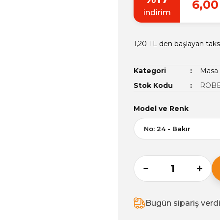
6,00
indirim
1,20 TL den başlayan taksi
Kategori
Masa 
Stok Kodu
ROBE
Model ve Renk
Bugün sipariş verd