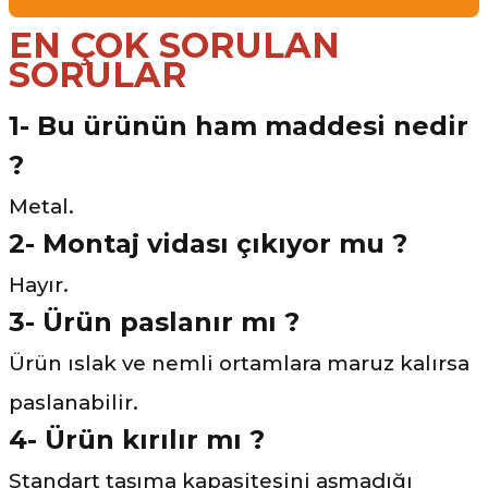
EN ÇOK SORULAN
SORULAR
1- Bu ürünün ham maddesi nedir
?
Metal.
2- Montaj vidası çıkıyor mu ?
Hayır.
3-
Ürün paslanır mı ?
Ürün ıslak ve nemli ortamlara maruz kalırsa
paslanabilir.
4- Ürün kırılır mı ?
Standart taşıma kapasitesini aşmadığı