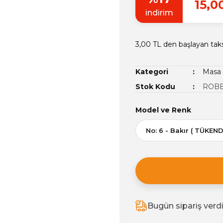
15,0
indirim
3,00 TL den başlayan taks
Kategori
Masa 
Stok Kodu
ROBE
Model ve Renk
Bugün sipariş verd