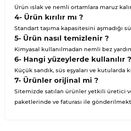
Ürün ıslak ve nemli ortamlara maruz kalır
4- Ürün kırılır mı ?
Standart taşıma kapasitesini aşmadığı sü
5- Ürün nasıl temizlenir ?
Kimyasal kullanılmadan nemli bez yardımı 
6- Hangi yüzeylerde kullanılır 
Küçük sandık, süs eşyaları ve kutularda ku
7- Ürünler orijinal mi ?
Sitemizde satılan ürünler yetkili üretici 
paketlerinde ve faturası ile gönderilmekt