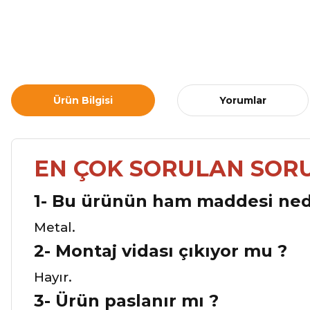
Ürün Bilgisi
Yorumlar
EN ÇOK SORULAN SOR
1- Bu ürünün ham maddesi ned
Metal.
2- Montaj vidası çıkıyor mu ?
Hayır.
3-
Ürün paslanır mı ?