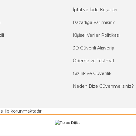
İptal ve İade Koşulları
ı
Pazarlığa Var mısın?
ili
Kişisel Veriler Politikası
3D Güvenli Alışveriş
Ödeme ve Teslimat
Gizlilik ve Güvenlik
Neden Bize Güvenmelisiniz?
kası ile korunmaktadır.