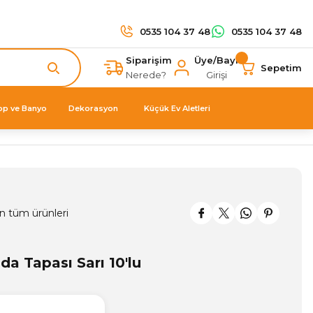
0535 104 37 48
0535 104 37 48
Siparişim
Üye/Bayi
Sepetim
Nerede?
Girişi
op ve Banyo
Dekorasyon
Küçük Ev Aletleri
n tüm ürünleri
a Tapası Sarı 10'lu