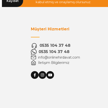
Kaydet
kabul etmiş ve onaylamış olursunuz.
Müşteri Hizmetleri
0535 104 37 48
0535 104 37 48
info@onlinehirdavat.com
İletişim Bilgilerimiz