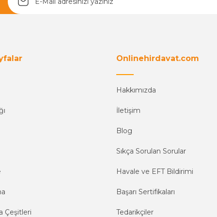
yfalar
Onlinehirdavat.com
Hakkımızda
ğı
İletişim
Blog
Sıkça Sorulan Sorular
e
Havale ve EFT Bildirimi
ma
Başarı Sertifikaları
 Çeşitleri
Tedarikçiler