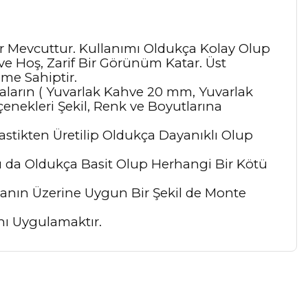
alar Mevcuttur. Kullanımı Oldukça Kolay Olup
ve Hoş, Zarif Bir Görünüm Katar. Üst
me Sahiptir.
aların ( Yuvarlak Kahve 20 mm, Yuvarlak
ekleri Şekil, Renk ve Boyutlarına
stikten Üretilip Oldukça Dayanıklı Olup
ı da Oldukça Basit Olup Herhangi Bir Kötü
anın Üzerine Uygun Bir Şekil de Monte
ı Uygulamaktır.
a iletebilirsiniz.