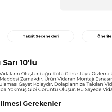
Taksit Seçenekleri
Önerile
Sarı 10'lu
 Vidaların Oluşturduğu Kötü Görüntüyü Gizlemek 
Maddesi Zamakdır. Ürün Vidanın Montajı Esnasınd
aması Gayet Kolaydır. Dolaplarınıza Takılan Vida
ida Yokmuş Gibi Görüntü Oluşur. Bu Sayede Vida
dilmesi Gerekenler