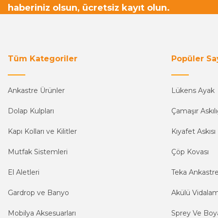
haberiniz olsun, ücretsiz kayıt olun.
Tüm Kategoriler
Popüler Sa
Ankastre Ürünler
Lükens Ayak
Dolap Kulpları
Çamaşır Askılı
Kapı Kolları ve Kilitler
Kıyafet Askısı
Mutfak Sistemleri
Çöp Kovası
El Aletleri
Teka Ankastr
Gardrop ve Banyo
Akülü Vidala
Mobilya Aksesuarları
Sprey Ve Boya