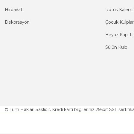
Hırdavat
Rötüş Kalemi
Dekorasyon
Çocuk Kulplar
Beyaz Kapı Fit
Sülün Kulp
© Tüm Hakları Saklıdır. Kredi kartı bilgileriniz 256bit SSL sertifi