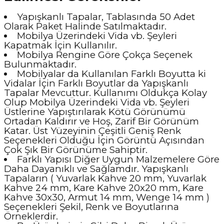
Yapışkanlı Tapalar, Tablasında 50 Adet
Olarak Paket Halinde Satılmaktadır.
Mobilya Üzerindeki Vida vb. Şeyleri
Kapatmak İçin Kullanılır.
Mobilya Rengine Göre Çokça Seçenek
Bulunmaktadır.
Mobilyalar da Kullanılan Farklı Boyutta ki
Vidalar İçin Farklı Boyutlar da Yapışkanlı
Tapalar Mevcuttur. Kullanımı Oldukça Kolay
Olup Mobilya Üzerindeki Vida vb. Şeyleri
Üstlerine Yapıştırılarak Kötü Görünümü
Ortadan Kaldırır ve Hoş, Zarif Bir Görünüm
Katar. Üst Yüzeyinin Çeşitli Geniş Renk
Seçenekleri Olduğu İçin Görüntü Açısından
Çok Şık Bir Görünüme Sahiptir.
Farklı Yapısı Diğer Uygun Malzemelere Göre
Daha Dayanıklı ve Sağlamdır. Yapışkanlı
Tapaların ( Yuvarlak Kahve 20 mm, Yuvarlak
Kahve 24 mm, Kare Kahve 20x20 mm, Kare
Kahve 30x30, Armut 14 mm, Wenge 14 mm )
Seçenekleri Şekil, Renk ve Boyutlarına
Örneklerdir.