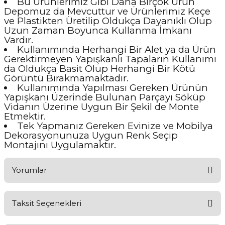
Bu Ürünlerimiz Gibi Daha Birçok Ürün
Depomuz da Mevcuttur ve Ürünlerimiz Keçe
ve Plastikten Üretilip Oldukça Dayanıklı Olup
Uzun Zaman Boyunca Kullanma İmkanı
Vardır.
Kullanımında Herhangi Bir Alet ya da Ürün
Gerektirmeyen Yapışkanlı Tapaların Kullanımı
da Oldukça Basit Olup Herhangi Bir Kötü
Görüntü Bırakmamaktadır.
Kullanımında Yapılması Gereken Ürünün
Yapışkanı Üzerinde Bulunan Parçayı Söküp
Vidanın Üzerine Uygun Bir Şekil de Monte
Etmektir.
Tek Yapmanız Gereken Evinize ve Mobilya
Dekorasyonunuza Uygun Renk Seçip
Montajını Uygulamaktır.
Yorumlar
Taksit Seçenekleri
Ürünü Değerlendirerek Müşterilerimize Deneyiminizden Bahsedin
🤩