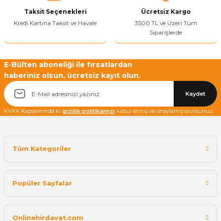
Taksit Seçenekleri
Ücretsiz Kargo
Kredi Kartına Taksit ve Havale
3500 TL ve Üzeri Tüm
Siparişlerde
E-Bülten aboneliği ile fırsatlardan
haberiniz olsun, ücretsiz kayıt olun.
Kaydet
KVKK Kapsamında ki
gizlilik politikamızı
kabul etmiş ve onaylamış olursunuz.
Tüm Kategoriler
Popüler Sayfalar
Onlinehirdavat.com