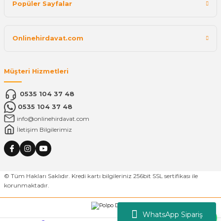
Popüler Sayfalar
Onlinehirdavat.com
Müşteri Hizmetleri
0535 104 37 48
0535 104 37 48
info@onlinehirdavat.com
İletişim Bilgilerimiz
© Tüm Hakları Saklıdır. Kredi kartı bilgileriniz 256bit SSL sertifikası ile
korunmaktadır.
WhatsApp Sipariş