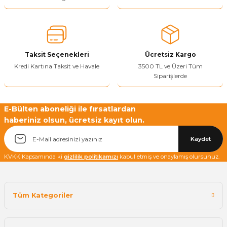
Sitenize Pek Güvenemedim
Ürün fiyatı diğer sitelerden daha pahalı.
Bu ürüne benzer farklı alternatifler olmalı.
Taksit Seçenekleri
Ücretsiz Kargo
Kredi Kartına Taksit ve Havale
3500 TL ve Üzeri Tüm
Siparişlerde
Yetkiliye Gönder
E-Bülten aboneliği ile fırsatlardan
haberiniz olsun, ücretsiz kayıt olun.
Kaydet
KVKK Kapsamında ki
gizlilik politikamızı
kabul etmiş ve onaylamış olursunuz.
Tüm Kategoriler