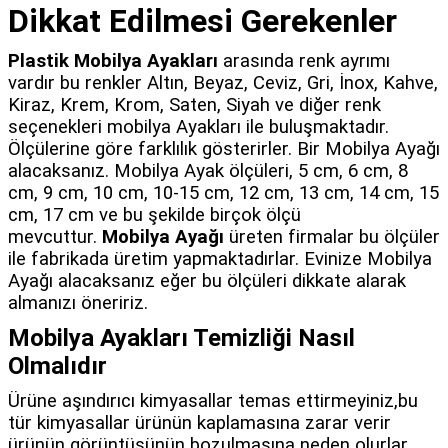
Dikkat Edilmesi Gerekenler
Plastik Mobilya Ayakları
arasında renk ayrımı
vardır bu renkler Altın, Beyaz, Ceviz, Gri, İnox, Kahve,
Kiraz, Krem, Krom, Saten, Siyah ve diğer renk
seçenekleri mobilya Ayakları ile buluşmaktadır.
Ölçülerine göre farklılık gösterirler. Bir Mobilya Ayağı
alacaksanız. Mobilya Ayak ölçüleri, 5 cm, 6 cm, 8
cm, 9 cm, 10 cm, 10-15 cm, 12 cm, 13 cm, 14 cm, 15
cm, 17 cm ve bu şekilde birçok ölçü
mevcuttur.
Mobilya Ayağı
üreten firmalar bu ölçüler
ile fabrikada üretim yapmaktadırlar. Evinize Mobilya
Ayağı alacaksanız eğer bu ölçüleri dikkate alarak
almanızı öneririz.
Mobilya Ayakları Temizliği Nasıl
Olmalıdır
Ürüne aşındırıcı kimyasallar temas ettirmeyiniz,bu
tür kimyasallar ürünün kaplamasına zarar verir
ürünün görüntüsünün bozulmasına neden olurlar