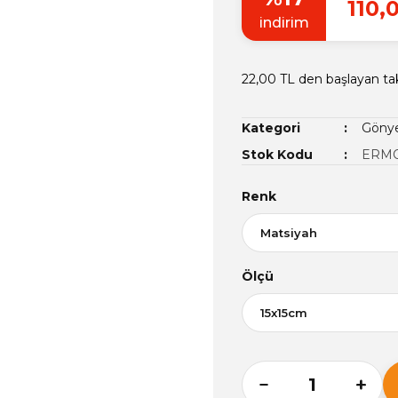
110,
indirim
22,00 TL den başlayan tak
Kategori
Gönye
Stok Kodu
ERMO
Renk
Ölçü