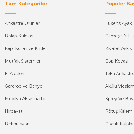
Tüm Kategoriler
Popüler Sa
Ankastre Ürünler
Lükens Ayak
Dolap Kulpları
Çamaşır Askılı
Kapı Kolları ve Kilitler
Kıyafet Askısı
Mutfak Sistemleri
Çöp Kovası
El Aletleri
Teka Ankastr
Gardrop ve Banyo
Akülü Vidala
Mobilya Aksesuarları
Sprey Ve Boya
Hırdavat
Rötüş Kalemi
Dekorasyon
Çocuk Kulplar