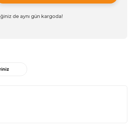
iğiniz de aynı gün kargoda!
riniz