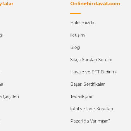
yfalar
Onlinehirdavat.com
Hakkımızda
ğı
İletişim
Blog
Sıkça Sorulan Sorular
e
Havale ve EFT Bildirimi
ma
Başarı Sertifikaları
 Çeşitleri
Tedarikçiler
İptal ve İade Koşulları
ı
Pazarlığa Var mısın?