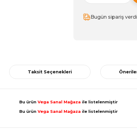
Bugün sipariş verd
Taksit Seçenekleri
Önerile
Bu ürün
Vega Sanal Mağaza
ile listelenmiştir
Bu ürün
Vega Sanal Mağaza
ile listelenmiştir