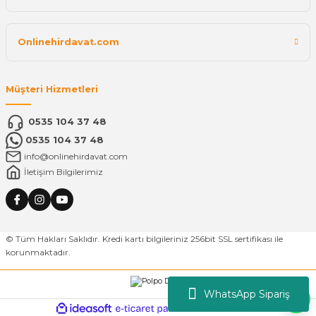
Onlinehirdavat.com
Müşteri Hizmetleri
0535 104 37 48
0535 104 37 48
info@onlinehirdavat.com
İletişim Bilgilerimiz
© Tüm Hakları Saklıdır. Kredi kartı bilgileriniz 256bit SSL sertifikası ile
korunmaktadır.
WhatsApp Sipariş
ideasoft
ile
e-