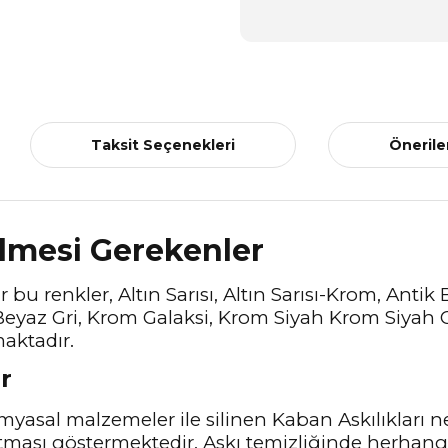
Taksit Seçenekleri
Önerile
ilmesi Gerekenler
 bu renkler, Altın Sarısı, Altın Sarısı-Krom, Antik
z Gri, Krom Galaksi, Krom Siyah Krom Siyah Gri
maktadır.
r
myasal malzemeler ile silinen Kaban Askılıkları n
tması göstermektedir. Askı temizliğinde herhangi