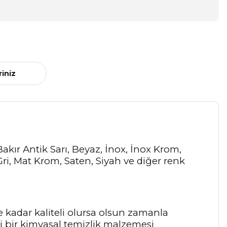
riniz
 Bakır Antik Sarı, Beyaz, İnox, İnox Krom,
, Mat Krom, Saten, Siyah ve diğer renk
e kadar kaliteli olursa olsun zamanla
 bir kimyasal temizlik malzemesi