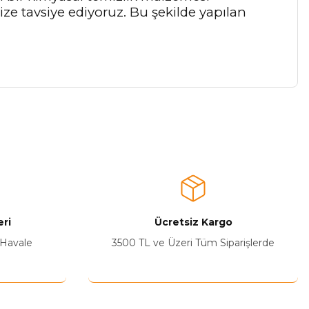
nize tavsiye ediyoruz. Bu şekilde yapılan
a iletebilirsiniz.
ri
Ücretsiz Kargo
 Havale
3500 TL ve Üzeri Tüm Siparişlerde