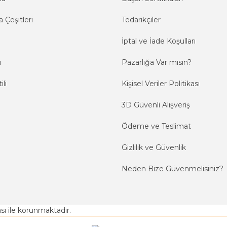
 Çeşitleri
Tedarikçiler
İptal ve İade Koşulları
ı
Pazarlığa Var mısın?
ili
Kişisel Veriler Politikası
3D Güvenli Alışveriş
Ödeme ve Teslimat
Gizlilik ve Güvenlik
Neden Bize Güvenmelisiniz?
kası ile korunmaktadır.