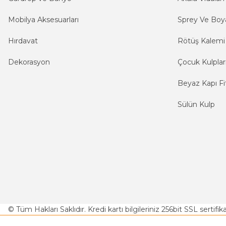
Mobilya Aksesuarları
Sprey Ve Boya
Hırdavat
Rötüş Kalemi
Dekorasyon
Çocuk Kulplar
Beyaz Kapı Fit
Sülün Kulp
© Tüm Hakları Saklıdır. Kredi kartı bilgileriniz 256bit SSL sertifi