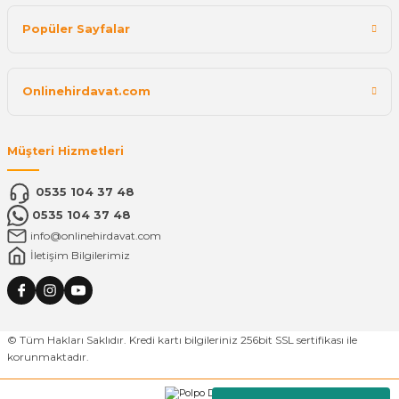
Popüler Sayfalar
Onlinehirdavat.com
Müşteri Hizmetleri
0535 104 37 48
0535 104 37 48
info@onlinehirdavat.com
İletişim Bilgilerimiz
© Tüm Hakları Saklıdır. Kredi kartı bilgileriniz 256bit SSL sertifikası ile
korunmaktadır.