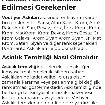
Edilmesi Gerekenler
Vestiyer Askıları
arasında renk ayrımı vardır
bu renkler, Altın Sarısı, Altın Sarısı-Krom, Antik
Bakır Antik Sarı, Beyaz, İnox, İnox Krom, Krom,
Krom-MatKrom, Krom Beyaz, Krom Beyaz Gri,
Krom Galaksi, Krom Siyah Krom Siyah Gri, Mat
Krom, Saten, Siyah ve diğer renk seçenekleri
Portmanto Askılıkları ile buluşmaktadır.
Askılık Temizliği Nasıl Olmalıdır
Askılık temizliği
ne gelecek olursak eğer
kimyasal malzemeler ile silinen Kaban
Askılıkları ne kadar kaliteli olursa olsun
zamanla kararma veya paslanma gibi değişik
renk atması göstermektedir. Askı temizliğinde
herhangi bir kimyasal temizlik malzemesi
kullanılmamasını tavsiye ederiz. Vestiyer
Askılık; temizlerken nemli bir bez yardımı ile