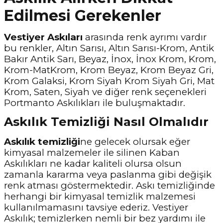
Edilmesi Gerekenler
Vestiyer Askıları
arasında renk ayrımı vardır
bu renkler, Altın Sarısı, Altın Sarısı-Krom, Antik
Bakır Antik Sarı, Beyaz, İnox, İnox Krom, Krom,
Krom-MatKrom, Krom Beyaz, Krom Beyaz Gri,
Krom Galaksi, Krom Siyah Krom Siyah Gri, Mat
Krom, Saten, Siyah ve diğer renk seçenekleri
Portmanto Askılıkları ile buluşmaktadır.
Askılık Temizliği Nasıl Olmalıdır
Askılık temizliği
ne gelecek olursak eğer
kimyasal malzemeler ile silinen Kaban
Askılıkları ne kadar kaliteli olursa olsun
zamanla kararma veya paslanma gibi değişik
renk atması göstermektedir. Askı temizliğinde
herhangi bir kimyasal temizlik malzemesi
kullanılmamasını tavsiye ederiz. Vestiyer
Askılık; temizlerken nemli bir bez yardımı ile