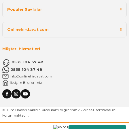
Popüler Sayfalar
Onlinehirdavat.com
Müşteri Hizmetleri
0535 104 37 48
0535 104 37 48
info@onlinehirdavat.com
İletişim Bilgilerimiz
© Tüm Hakları Saklıdır. Kredi kartı bilgileriniz 256bit SSL sertifikası ile
korunmaktadır.