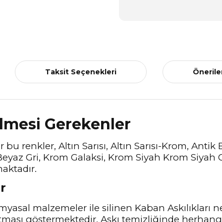
Taksit Seçenekleri
Önerile
ilmesi Gerekenler
 bu renkler, Altın Sarısı, Altın Sarısı-Krom, Antik
z Gri, Krom Galaksi, Krom Siyah Krom Siyah Gri
maktadır.
r
myasal malzemeler ile silinen Kaban Askılıkları n
tması göstermektedir. Askı temizliğinde herhangi