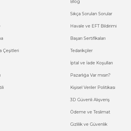
Blog
Sıkça Sorulan Sorular
e
Havale ve EFT Bildirimi
ma
Başarı Sertifikaları
 Çeşitleri
Tedarikçiler
İptal ve İade Koşulları
ı
Pazarlığa Var mısın?
ili
Kişisel Veriler Politikası
3D Güvenli Alışveriş
Ödeme ve Teslimat
Gizlilik ve Güvenlik