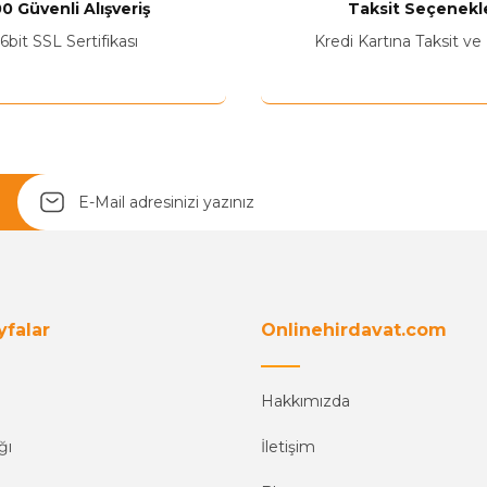
0 Güvenli Alışveriş
Taksit Seçenekle
6bit SSL Sertifikası
Kredi Kartına Taksit ve
Yetkiliye Gönder
yfalar
Onlinehirdavat.com
Hakkımızda
ğı
İletişim