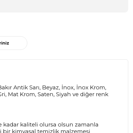
riniz
 Bakır Antik Sarı, Beyaz, İnox, İnox Krom,
, Mat Krom, Saten, Siyah ve diğer renk
e kadar kaliteli olursa olsun zamanla
 bir kimyasal temizlik malzemesi