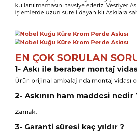
kullanılmamasını tavsiye ederiz. Vestiyer As
işlemlerde uzun süreli dayanıklı Askılara s
EN ÇOK SORULAN SOR
1- Askı ile beraber montaj vida
Ürün orijinal ambalajında montaj vidası o
2-
Askının ham maddesi nedir 
Zamak.
3- Garanti süresi kaç yıldır ?