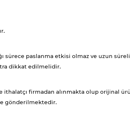
r.
 sürece paslanma etkisi olmaz ve uzun süreli 
ra dikkat edilmelidir.
ve ithalatçı firmadan alınmakta olup orijinal ü
ile gönderilmektedir.