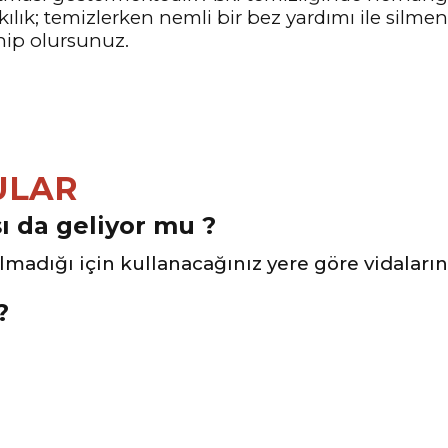
kılık; temizlerken nemli bir bez yardımı ile silme
ahip olursunuz.
ULAR
sı da geliyor mu ?
lmadığı için kullanacağınız yere göre vidaların
?