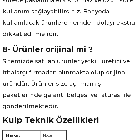
sürece paslanma etkisi olmaz ve uzun süreli
kullanım sağlayabilirsiniz. Banyoda
kullanılacak ürünlere nemden dolayı ekstra
dikkat edilmelidir.
8- Ürünler orijinal mi ?
Sitemizde satılan ürünler yetkili üretici ve
ithalatçı firmadan alınmakta olup orijinal
üründür. Ürünler size açılmamış
paketlerinde garanti belgesi ve faturası ile
gönderilmektedir.
Kulp Teknik Özellikleri
Marka :
Nobel