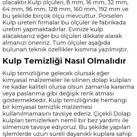
olacaktır.Kulp ölçüleri, 8 mm, 16 mm, 32 mm,
64 mm, 96 mm, 128 mm, 160 mm, 192 mm ve
bu şekilde birçok ölçü mevcuttur. Porselen
Kulp üreten firmalar bu ölçüler ile fabrikada
üretim yapmaktadırlar. Evinize kulp
alacaksanız eğer bu ölçüleri dikkate alarak
almanızı öneririz. Tüm ölçüler aşağıda
bulunan teknik özellikler kısmına yazılmıştır.
Kulp Temizliği Nasıl Olmalıdır
Kulp temizliğine gelecek olursak eğer
kimyasal malzemeler ile silinen dolap kulpları
ne kadar kaliteli olursa olsun zamanla kararma
veya paslanma gibi değişik renk atması
göstermektedir. Kulp temizliğinde herhangi
bir kimyasal temizlik malzemesi
kullanılmamasını tavsiye ederiz. Çiçekli Dolap
kulpları temizlerken nemli bir bez yardımı ile
silmenize tavsiye ediyoruz. Bu şekilde yapılan
işlemlerde uzun süreli dayanıklı kuplara sahip