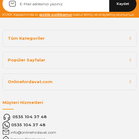
Kaydet
KVKK Kapsamında ki
gizlilik politikamızı
kabul etmiş ve onaylamış olursunuz.
Tüm Kategoriler
Popüler Sayfalar
Onlinehirdavat.com
Müşteri Hizmetleri
0535 104 37 48
0535 104 37 48
info@onlinehirdavat.com