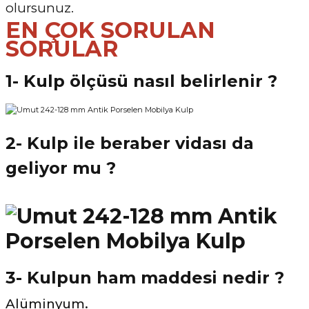
olursunuz.
EN ÇOK SORULAN
SORULAR
1- Kulp ölçüsü nasıl belirlenir ?
2- Kulp ile beraber vidası da
geliyor mu ?
3- Kulpun ham maddesi nedir ?
Alüminyum.