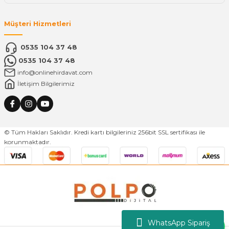
Müşteri Hizmetleri
0535 104 37 48
0535 104 37 48
info@onlinehirdavat.com
İletişim Bilgilerimiz
© Tüm Hakları Saklıdır. Kredi kartı bilgileriniz 256bit SSL sertifikası ile
korunmaktadır.
WhatsApp Sipariş