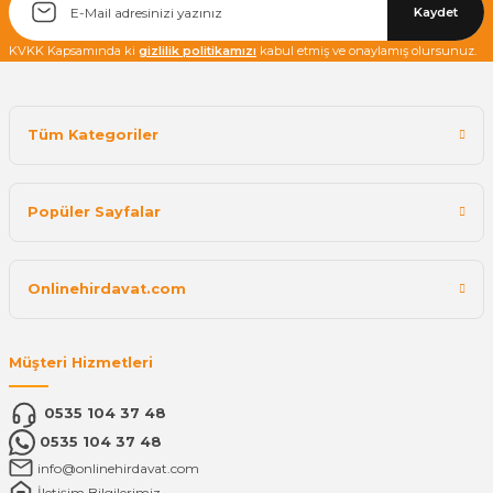
Kaydet
KVKK Kapsamında ki
gizlilik politikamızı
kabul etmiş ve onaylamış olursunuz.
Tüm Kategoriler
Popüler Sayfalar
Onlinehirdavat.com
Müşteri Hizmetleri
0535 104 37 48
0535 104 37 48
info@onlinehirdavat.com
İletişim Bilgilerimiz