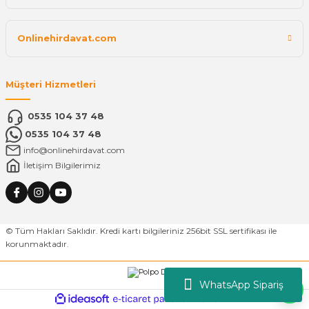
Onlinehirdavat.com
Müşteri Hizmetleri
0535 104 37 48
0535 104 37 48
info@onlinehirdavat.com
İletişim Bilgilerimiz
© Tüm Hakları Saklıdır. Kredi kartı bilgileriniz 256bit SSL sertifikası ile
korunmaktadır.
WhatsApp Sipariş
ideasoft
ile
e-
hazırlandı.